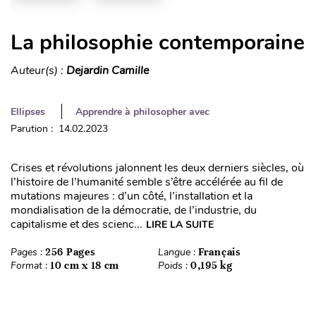
La philosophie contemporaine
Auteur(s) :
Dejardin Camille
Ellipses
Apprendre à philosopher avec
Parution : 14.02.2023
Crises et révolutions jalonnent les deux derniers siècles, où
l’histoire de l’humanité semble s’être accélérée au fil de
mutations majeures : d’un côté, l’installation et la
mondialisation de la démocratie, de l’industrie, du
capitalisme et des scienc...
LIRE LA SUITE
Pages :
256 Pages
Langue :
Français
Format :
10 cm x 18 cm
Poids :
0,195 kg