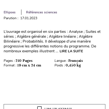
Ellipses
Références sciences
Parution : 17.01.2023
L’ouvrage est organisé en six parties : Analyse ; Suites et
séries ; Algèbre générale ; Algèbre linéaire ; Algèbre
Bilinéaire ; Probabilités. Il développe d’une manière
progressive les différentes notions du programme. De
nombreux exemples illustrent ...
LIRE LA SUITE
Pages :
210 Pages
Langue :
Français
Format :
19 cm x 24 cm
Poids :
0,450 kg
LIRE UN EXTRAIT