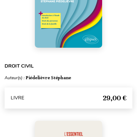
DROIT CIVIL
Auteur(s) :
Piédelièvre Stéphane
29,00 €
LIVRE