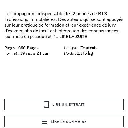
Le compagnon indispensable des 2 années de BTS
Professions Immobilières. Des auteurs qui se sont appuyés
sur leur pratique de formation et leur expérience de jury
d’examen afin de faciliter l’intégration des connaissances,
leur mise en pratique et l’...
LIRE LA SUITE
Pages :
696 Pages
Langue :
Français
Format :
19 cm x 24 cm
Poids :
1,175 kg
LIRE UN EXTRAIT
LIRE LE SOMMAIRE