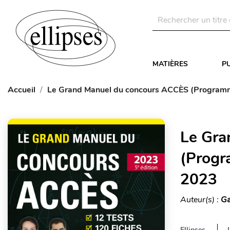
MATIÈRES
P
Accueil
Le Grand Manuel du concours ACCÈS (Programme o
Le Gra
(Progra
2023
Auteur(s) :
Ga
Ellipses