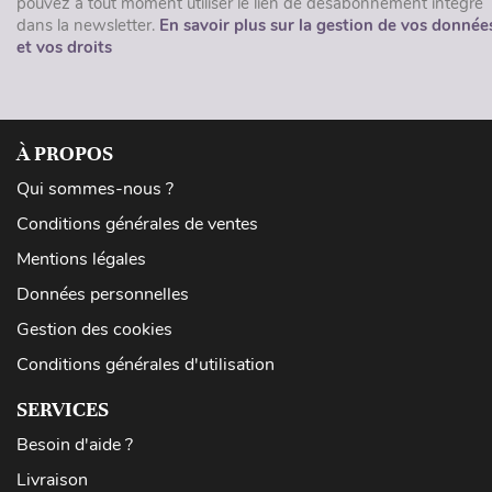
pouvez à tout moment utiliser le lien de désabonnement intégré
dans la newsletter.
En savoir plus sur la gestion de vos donnée
et vos droits
À PROPOS
Qui sommes-nous ?
Conditions générales de ventes
Mentions légales
Données personnelles
Gestion des cookies
Conditions générales d'utilisation
SERVICES
Besoin d'aide ?
Livraison