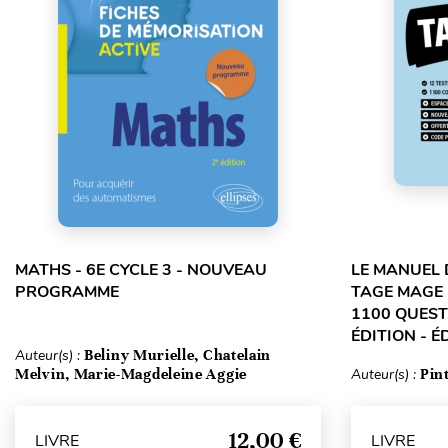
MATHS - 6E CYCLE 3 - NOUVEAU
LE MANUEL 
PROGRAMME
TAGE MAGE 
1100 QUEST
ÉDITION - É
Auteur(s) :
Beliny Murielle, Chatelain
Melvin, Marie-Magdeleine Aggie
Auteur(s) :
Pin
12,00 €
LIVRE
LIVRE