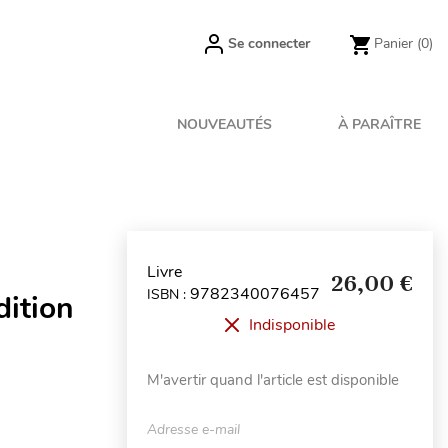
Se connecter
Panier
(0)
NOUVEAUTÉS
À PARAÎTRE
Livre
26,00 €
9782340076457
ISBN :
dition
Indisponible
M'avertir quand l'article est disponible
Adresse e-mail