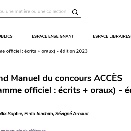
UBLICS
ESPACE ENSEIGNANT
ESPACE LIBRAIRES
fficiel : écrits + oraux) - édition 2023
nd Manuel du concours ACCÈS
mme officiel : écrits + oraux) - é
llix Sophie, Pinto Joachim, Sévigné Arnaud
Les manuels de référence