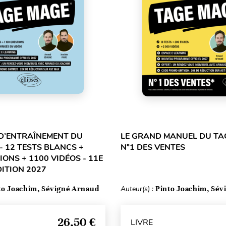
D’ENTRAÎNEMENT DU
LE GRAND MANUEL DU TA
- 12 TESTS BLANCS +
N°1 DES VENTES
IONS + 1100 VIDÉOS - 11E
DITION 2027
to Joachim, Sévigné Arnaud
Auteur(s) :
Pinto Joachim, Sév
26,50 €
LIVRE