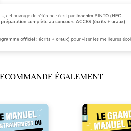
 »
, cet ouvrage de référence écrit par
Joachim PINTO (HEC
e
préparation complète au concours ACCES (écrits + oraux).
ramme officiel : écrits + oraux)
pour viser les meilleures éco
 RECOMMANDE ÉGALEMENT