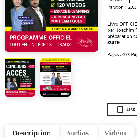
Parution : 29.
Livre OFFICIE
par Joachim 
préparation c
SUITE
Pages :
672 Pa
LIRE
Description
Audios
Vidéos