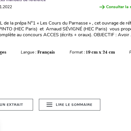
11.2022
Consulter la 
L de la prépa N°1 « Les Cours du Parnasse » , cet ouvrage de réf
PINTO (HEC Paris) et Arnaud SÉVIGNÉ (HEC Paris) vous pro
omplète au concours ACCES (écrits + oraux). OBJECTIF : Avoir .
ges
Langue :
Français
Format :
19 cm x 24 cm
 UN EXTRAIT
LIRE LE SOMMAIRE