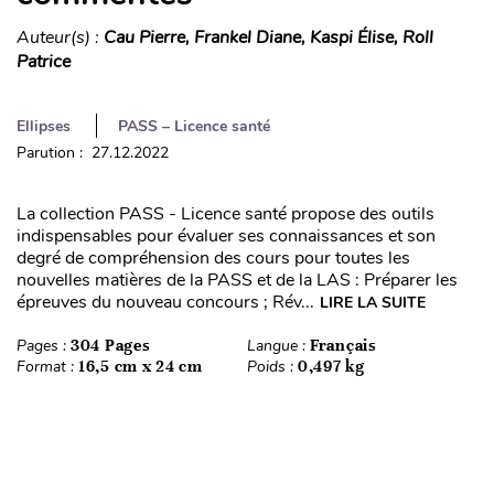
Auteur(s) :
Cau Pierre, Frankel Diane, Kaspi Élise, Roll
Patrice
Ellipses
PASS – Licence santé
Parution : 27.12.2022
La collection PASS - Licence santé propose des outils
indispensables pour évaluer ses connaissances et son
degré de compréhension des cours pour toutes les
nouvelles matières de la PASS et de la LAS : Préparer les
épreuves du nouveau concours ; Rév...
LIRE LA SUITE
Pages :
304 Pages
Langue :
Français
Format :
16,5 cm x 24 cm
Poids :
0,497 kg