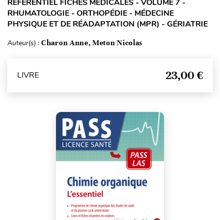
RÉFÉRENTIEL FICHES MÉDICALES - VOLUME 7 -
RHUMATOLOGIE - ORTHOPÉDIE - MÉDECINE
PHYSIQUE ET DE RÉADAPTATION (MPR) - GÉRIATRIE
Auteur(s) :
Charon Anne, Meton Nicolas
23,00 €
LIVRE