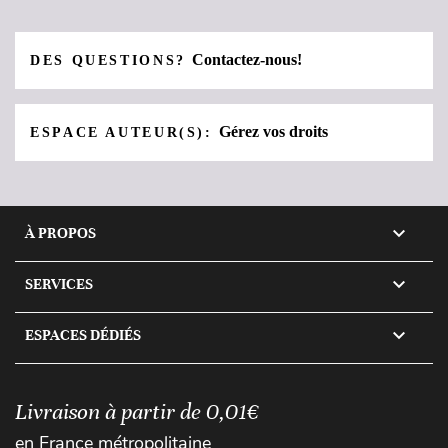
Contactez-nous!
DES QUESTIONS?
Gérez vos droits
ESPACE AUTEUR(S):

À PROPOS

SERVICES

ESPACES DÉDIÉS
Livraison à partir de 0,01€
en France métropolitaine