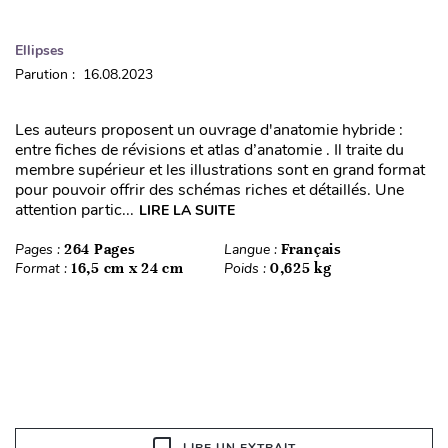
Ellipses
Parution : 16.08.2023
Les auteurs proposent un ouvrage d'anatomie hybride :
entre fiches de révisions et atlas d’anatomie . Il traite du
membre supérieur et les illustrations sont en grand format
pour pouvoir offrir des schémas riches et détaillés. Une
attention partic...
LIRE LA SUITE
Pages :
264 Pages
Langue :
Français
Format :
16,5 cm x 24 cm
Poids :
0,625 kg