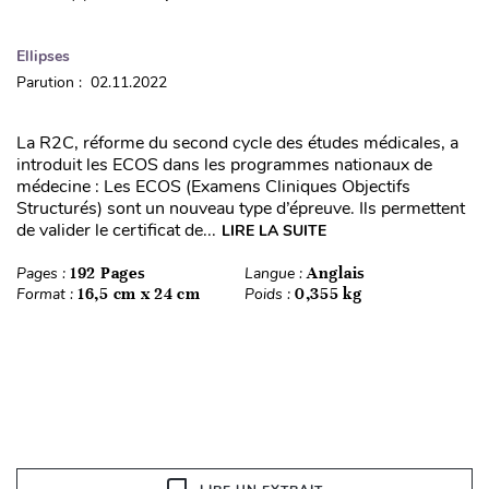
Ellipses
Parution : 02.11.2022
La R2C, réforme du second cycle des études médicales, a
introduit les ECOS dans les programmes nationaux de
médecine : Les ECOS (Examens Cliniques Objectifs
Structurés) sont un nouveau type d’épreuve. Ils permettent
de valider le certificat de...
LIRE LA SUITE
Pages :
192 Pages
Langue :
Anglais
Format :
16,5 cm x 24 cm
Poids :
0,355 kg