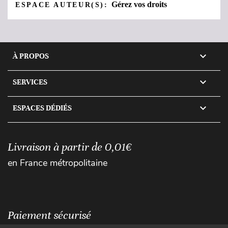
Gérez vos droits
ESPACE AUTEUR(S):

À PROPOS

SERVICES

ESPACES DÉDIÉS
Livraison à partir de 0,01€
en France métropolitaine
Paiement sécurisé