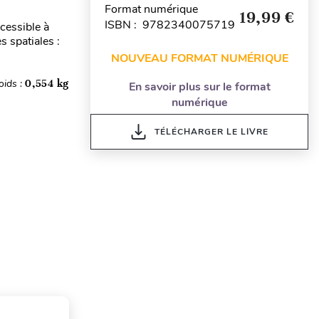
Format numérique
19,99 €
ISBN : 9782340075719
cessible à
s spatiales :
NOUVEAU FORMAT NUMÉRIQUE
oids :
0,554 kg
En savoir plus sur le format
numérique
TÉLÉCHARGER LE LIVRE