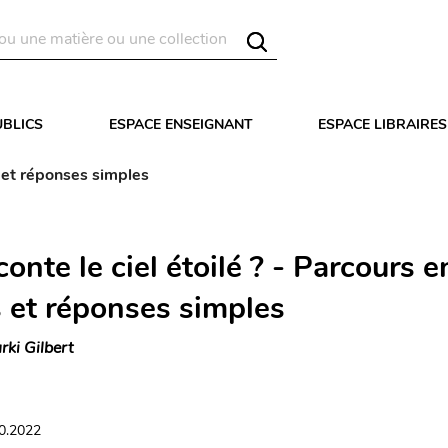
UBLICS
ESPACE ENSEIGNANT
ESPACE LIBRAIRES
s et réponses simples
onte le ciel étoilé ? - Parcours e
 et réponses simples
rki Gilbert
10.2022