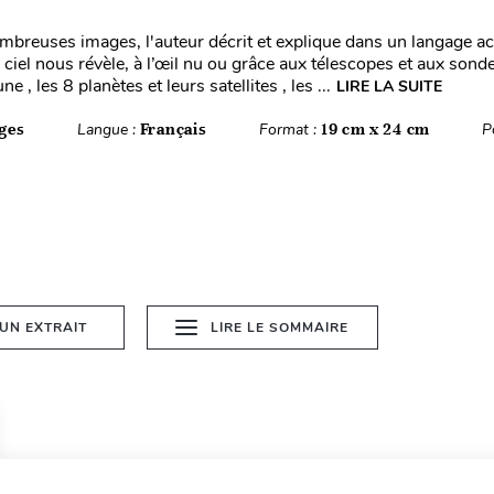
ombreuses images, l'auteur décrit et explique dans un langage ac
 ciel nous révèle, à l’œil nu ou grâce aux télescopes et aux sonde
une , les 8 planètes et leurs satellites , les ...
LIRE LA SUITE
ges
Langue :
Français
Format :
19 cm x 24 cm
P
 UN EXTRAIT
LIRE LE SOMMAIRE