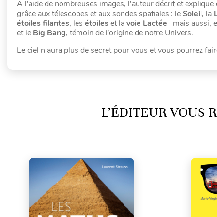
A l'aide de nombreuses images, l'auteur décrit et explique d
grâce aux télescopes et aux sondes spatiales : le
Soleil
, la
étoiles filantes
, les
étoiles
et la
voie Lactée
; mais aussi, 
et le
Big Bang
, témoin de l’origine de notre Univers.
Le ciel n'aura plus de secret pour vous et vous pourrez fai
L’ÉDITEUR VOUS