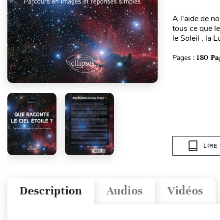
A l'aide de n
tous ce que le
le Soleil , la L
Pages :
180 Pa
LIRE
Description
Audios
Vidéos