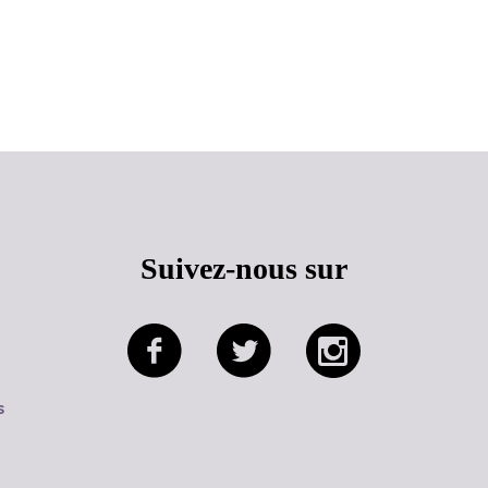
Haut de page
Suivez-nous sur
s