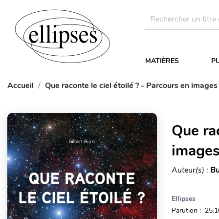
MATIÈRES
P
Accueil
Que raconte le ciel étoilé ? - Parcours en image
Que rac
images
Auteur(s) :
Bu
Ellipses
Parution : 25.