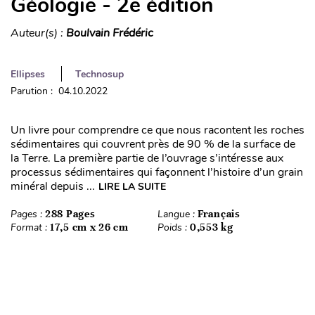
Géologie - 2e édition
Auteur(s) :
Boulvain Frédéric
Ellipses
Technosup
Parution : 04.10.2022
Un livre pour comprendre ce que nous racontent les roches
sédimentaires qui couvrent près de 90 % de la surface de
la Terre. La première partie de l’ouvrage s’intéresse aux
processus sédimentaires qui façonnent l’histoire d’un grain
minéral depuis ...
LIRE LA SUITE
Pages :
288 Pages
Langue :
Français
Format :
17,5 cm x 26 cm
Poids :
0,553 kg