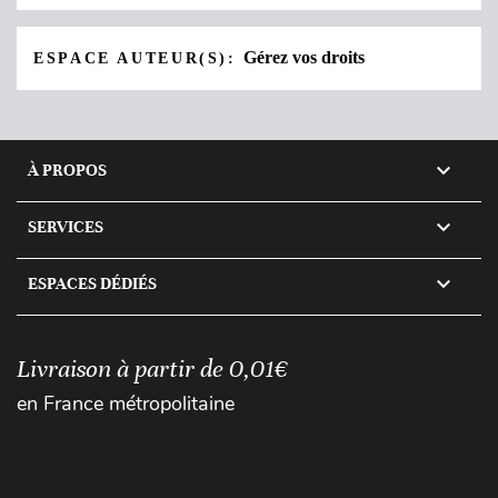
Gérez vos droits
ESPACE AUTEUR(S):

À PROPOS

SERVICES

ESPACES DÉDIÉS
Livraison à partir de 0,01€
en France métropolitaine