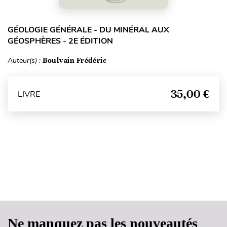
GÉOLOGIE GÉNÉRALE - DU MINÉRAL AUX
GÉOSPHÈRES - 2E ÉDITION
Auteur(s) :
Boulvain Frédéric
35,00 €
LIVRE
Haut de page
Ne manquez pas les nouveautés