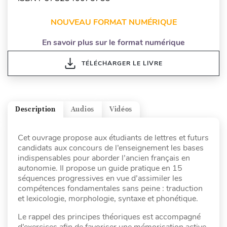
NOUVEAU FORMAT NUMÉRIQUE
En savoir plus sur le format numérique
TÉLÉCHARGER LE LIVRE
Description
Audios
Vidéos
Cet ouvrage propose aux étudiants de lettres et futurs
candidats aux concours de l’enseignement les bases
indispensables pour aborder l’ancien français en
autonomie. Il propose un guide pratique en 15
séquences progressives en vue d’assimiler les
compétences fondamentales sans peine : traduction
et lexicologie, morphologie, syntaxe et phonétique.
Le rappel des principes théoriques est accompagné
d’exercices afin de favoriser une mémorisation active