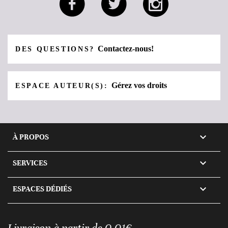
Contactez-nous!
DES QUESTIONS?
Gérez vos droits
ESPACE AUTEUR(S):

À PROPOS

SERVICES

ESPACES DÉDIÉS
Livraison à partir de 0,01€