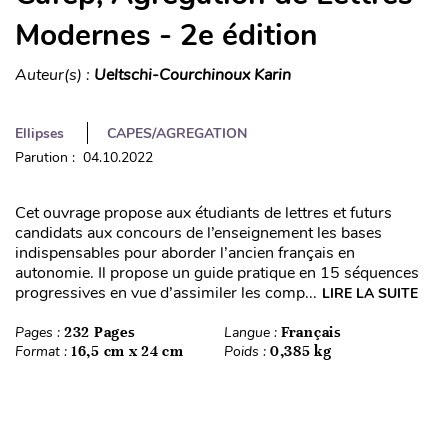
Modernes - 2e édition
Auteur(s) :
Ueltschi-Courchinoux Karin
Ellipses
CAPES/AGREGATION
Parution : 04.10.2022
Cet ouvrage propose aux étudiants de lettres et futurs
candidats aux concours de l’enseignement les bases
indispensables pour aborder l’ancien français en
autonomie. Il propose un guide pratique en 15 séquences
progressives en vue d’assimiler les comp...
LIRE LA SUITE
Pages :
232 Pages
Langue :
Français
Format :
16,5 cm x 24 cm
Poids :
0,385 kg