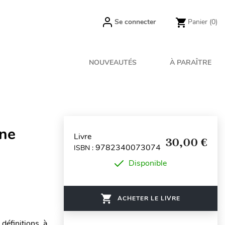
Se connecter
Panier
(0)
NOUVEAUTÉS
À PARAÎTRE
nne
Livre
30,00 €
9782340073074
ISBN :
Disponible
ACHETER LE LIVRE
 définitions à