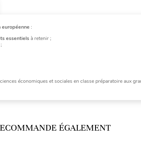
n européenne
:
ts essentiels
à retenir ;
;
sciences économiques et sociales en classe préparatoire aux gr
 RECOMMANDE ÉGALEMENT