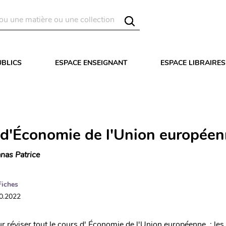
UBLICS
ESPACE ENSEIGNANT
ESPACE LIBRAIRES
 d'Économie de l'Union europée
nas Patrice
Fiches
10.2022
r réviser tout le cours d' Économie de l'Union européenne : les