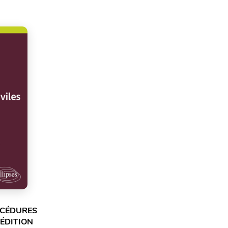
OCÉDURES
 ÉDITION