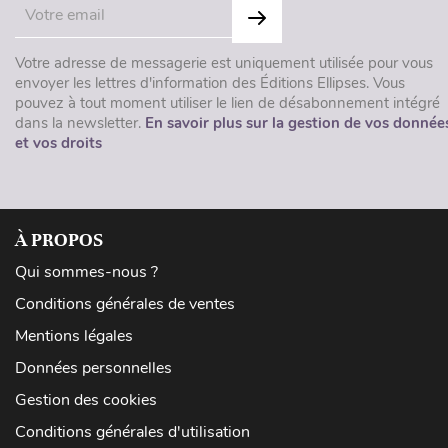
Votre adresse de messagerie est uniquement utilisée pour vous
envoyer les lettres d'information des Éditions Ellipses. Vous
pouvez à tout moment utiliser le lien de désabonnement intégré
dans la newsletter.
En savoir plus sur la gestion de vos donnée
et vos droits
À PROPOS
Qui sommes-nous ?
Conditions générales de ventes
Mentions légales
Données personnelles
Gestion des cookies
Conditions générales d'utilisation