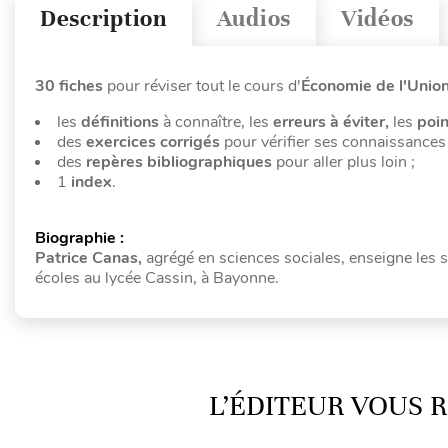
Description
Audios
Vidéos
30 fiches
pour réviser tout le cours d'
Économie de l'Unio
les
définitions
à connaître, les
erreurs à éviter,
les
poin
des
exercices corrigés
pour vérifier ses connaissances 
des
repères bibliographiques
pour aller plus loin ;
1
index
.
Biographie :
Patrice Canas,
agrégé en sciences sociales, enseigne les 
écoles au lycée Cassin, à Bayonne.
L’ÉDITEUR VOUS