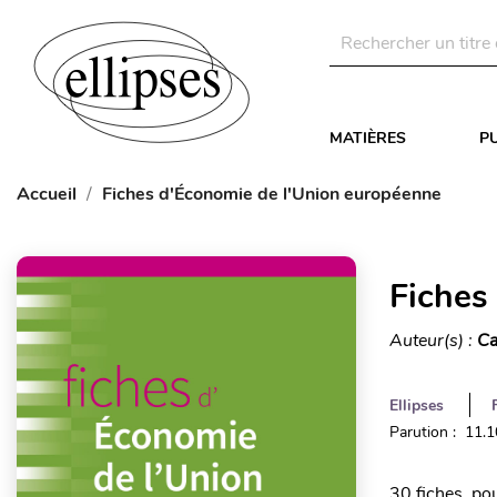
MATIÈRES
P
Accueil
Fiches d'Économie de l'Union européenne
Fiches
Auteur(s) :
Ca
Ellipses
Parution : 11.
30 fiches pou