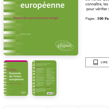
connaître, les
pour vérifier 
Pages :
396 Pa
LIRE