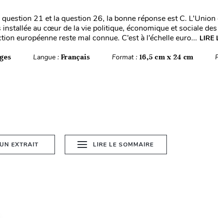
a question 21 et la question 26, la bonne réponse est C. L’Unio
 installée au cœur de la vie politique, économique et sociale des
tion européenne reste mal connue. C’est à l’échelle euro...
LIRE 
ges
Langue :
Français
Format :
16,5 cm x 24 cm
 UN EXTRAIT
LIRE LE SOMMAIRE