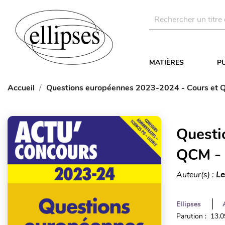
MATIÈRES
P
Accueil
Questions européennes 2023-2024 - Cours et 
Questi
QCM - 
Auteur(s) :
Le
Ellipses
Parution : 13.