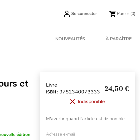
Se connecter
Panier
(0)
NOUVEAUTÉS
À PARAÎTRE
urs et
Livre
24,50 €
9782340073333
ISBN :
Indisponible
M'avertir quand l'article est disponible
Adresse e-mail
nouvelle édition