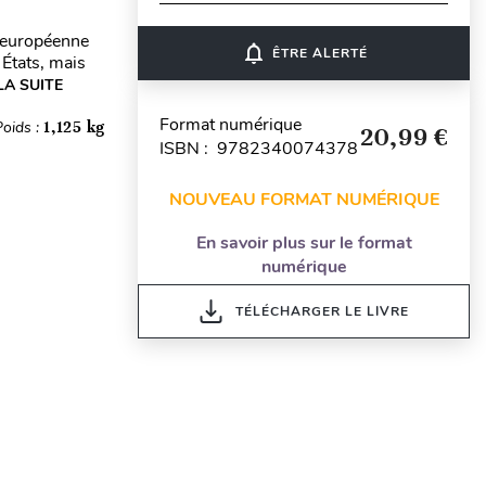
n européenne
notifications_none
ÊTRE ALERTÉ
 États, mais
LA SUITE
Format numérique
Poids :
1,125 kg
20,99 €
ISBN : 9782340074378
NOUVEAU FORMAT NUMÉRIQUE
En savoir plus sur le format
numérique
TÉLÉCHARGER LE LIVRE