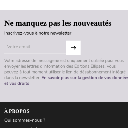
Ne manquez pas les nouveautés
Inscrivez-vous à notre newsletter
Votre adresse de messagerie est uniquement utilisée pour vous
envoyer les lettres d'information des Éditions Ellipses. Vous
pouvez à tout moment utiliser le lien de désabonnement intégré
dans la newsletter.
En savoir plus sur la gestion de vos donnée
et vos droits
À PROPOS
Qui sommes-nous ?