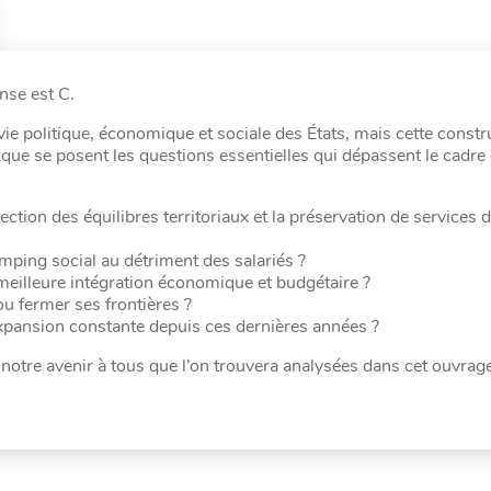
nse est C.
ie politique, économique et sociale des États, mais cette constr
que se posent les questions essentielles qui dépassent le cadre 
tion des équilibres territoriaux et la préservation de services d
mping social au détriment des salariés ?
 meilleure intégration économique et budgétaire ?
ou fermer ses frontières ?
 expansion constante depuis ces dernières années ?
notre avenir à tous que l’on trouvera analysées dans cet ouvrage