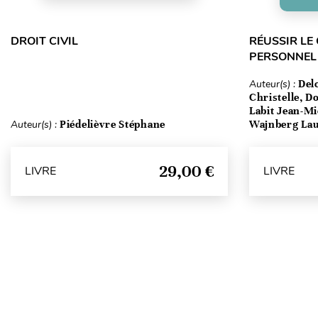
DROIT CIVIL
RÉUSSIR LE
PERSONNEL 
Auteur(s) :
Del
Christelle, D
Labit Jean-Mi
Auteur(s) :
Piédelièvre Stéphane
Wajnberg La
29,00 €
LIVRE
LIVRE