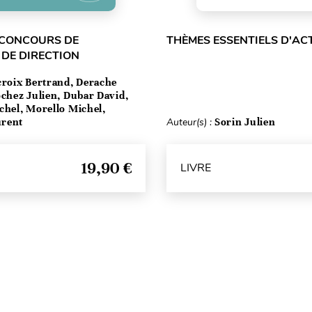
 CONCOURS DE
THÈMES ESSENTIELS D'AC
DE DIRECTION
croix Bertrand, Derache
ochez Julien, Dubar David,
chel, Morello Michel,
urent
Auteur(s) :
Sorin Julien
19,90 €
LIVRE
Haut de page