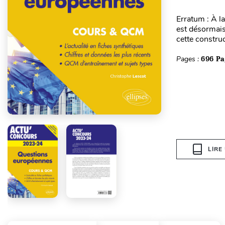
Erratum : À l
est désormais
cette construc
Pages :
696 Pa
LIRE