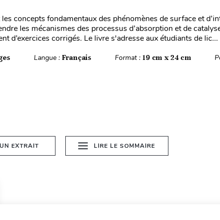
it les concepts fondamentaux des phénomènes de surface et d’in
dre les mécanismes des processus d’absorption et de catalyse
 d’exercices corrigés. Le livre s'adresse aux étudiants de lic...
ges
Langue :
Français
Format :
19 cm x 24 cm
P
 UN EXTRAIT
LIRE LE SOMMAIRE