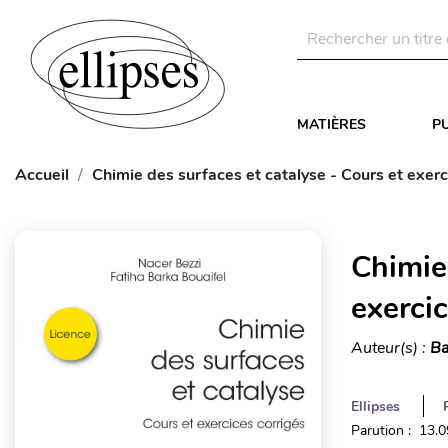
MATIÈRES
P
Accueil
Chimie des surfaces et catalyse - Cours et exerc
Chimie 
exercic
Auteur(s) :
Ba
Ellipses
Parution : 13.