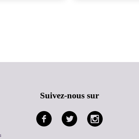
Haut de page
Suivez-nous sur
s