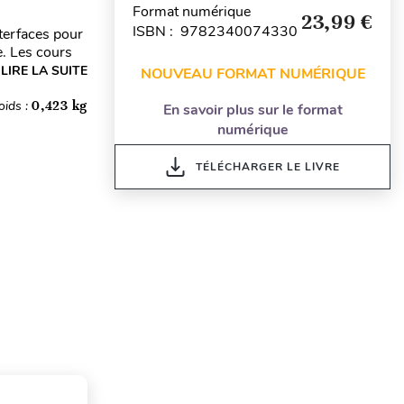
Format numérique
23,99 €
ISBN : 9782340074330
terfaces pour
. Les cours
LIRE LA SUITE
NOUVEAU FORMAT NUMÉRIQUE
oids :
0,423 kg
En savoir plus sur le format
numérique
TÉLÉCHARGER LE LIVRE