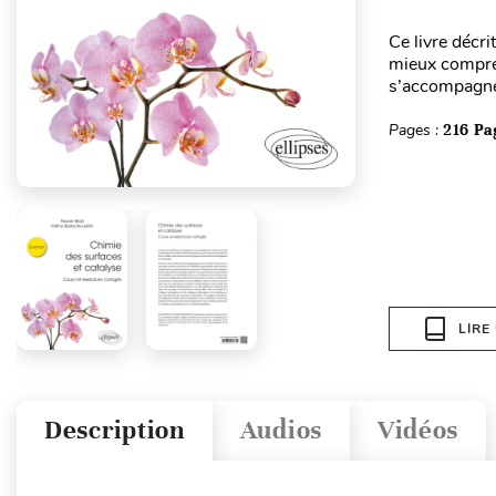
Ce livre décr
mieux compren
s’accompagnent
Pages :
216 Pa
LIRE
Description
Audios
Vidéos