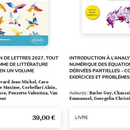
 DE LETTRES 2027. TOUT
INTRODUCTION À L’ANALY
MME DE LITTÉRATURE
NUMÉRIQUE DES ÉQUATIO
 EN UN VOLUME
DÉRIVÉES PARTIELLES - C
EXERCICES ET PROBLÈMES
vard Jean-Michel, Caro
e Maxime, Corbellari Alain,
ce, Ponzetto Valentina, Van
Auteur(s) :
Barles Guy, Chasse
ent
Emmanuel, Georgelin Christ
39,00 €
LIVRE