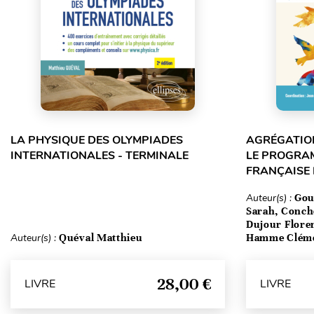
LA PHYSIQUE DES OLYMPIADES
AGRÉGATION
INTERNATIONALES - TERMINALE
LE PROGRA
FRANÇAISE
Auteur(s) :
Gou
Sarah, Conch
Dujour Floren
Auteur(s) :
Quéval Matthieu
Hamme Clém
28,00 €
LIVRE
LIVRE