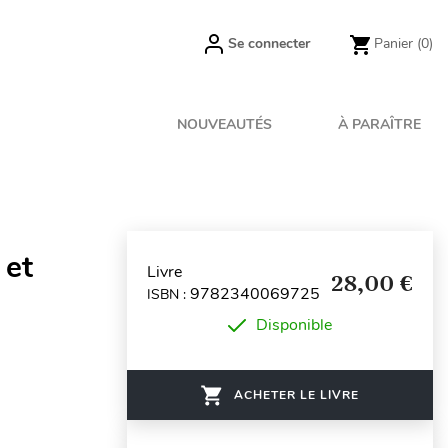
Se connecter
Panier
(0)
NOUVEAUTÉS
À PARAÎTRE
 et
Livre
28,00 €
9782340069725
ISBN :
Disponible
ACHETER LE LIVRE