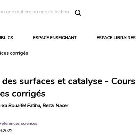
UBLICS
ESPACE ENSEIGNANT
ESPACE LIBRAIRES
ices corrigés
des surfaces et catalyse - Cours
es corrigés
rka Bouaifel Fatiha, Bezzi Nacer
Références sciences
09.2022