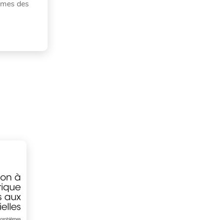
smes des