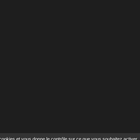
s cookies et vous donne le contrôle sur ce que vous souhaitez activer