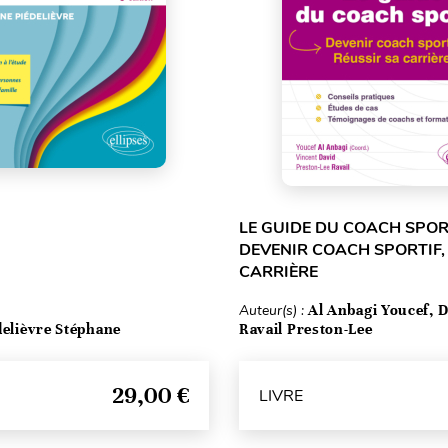
LE GUIDE DU COACH SPORT
DEVENIR COACH SPORTIF,
CARRIÈRE
Auteur(s) :
Al Anbagi Youcef, D
delièvre Stéphane
Ravail Preston-Lee
29,00 €
LIVRE