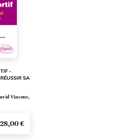
IF -
 RÉUSSIR SA
avid Vincent,
28,00 €