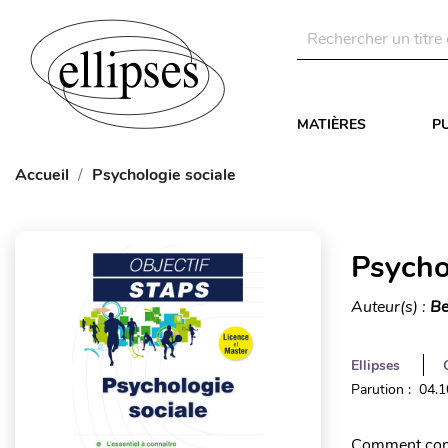
MATIÈRES
P
Accueil
Psychologie sociale
Psycho
Auteur(s) :
Be
Ellipses
Parution : 04.
Comment comm