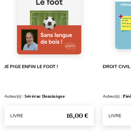
JE PIGE ENFIN LE FOOT !
DROIT CIVIL
Auteur(s) :
Sévérac Dominique
Auteur(s) :
Pié
16,00 €
LIVRE
LIVRE