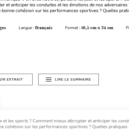
er et anticiper les conduites et les émotions de nos adversaires 
e bonne cohésion sur les performances sportives ? Quelles pratiq
ges
Langue :
Français
Format :
16,5 cm x 24 cm
P
 UN EXTRAIT
LIRE LE SOMMAIRE
t les sports ? Comment mieux décrypter et anticiper les condu
e cohésion sur les performances sportives ? Quelles pratiques f