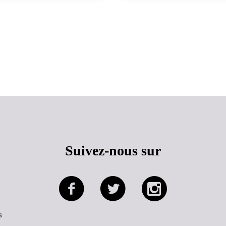
Haut de page
Suivez-nous sur
s