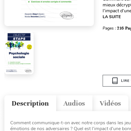
mieux décrypt
l’impact d’un
LA SUITE
Pages :
216 Pa
LIRE
Description
Audios
Vidéos
Comment communique-t-on avec notre corps dans les jeux e
émotions de nos adversaires ? Quel est l’impact d’une bonn