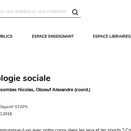
UBLICS
ESPACE ENSEIGNANT
ESPACE LIBRAIRES
logie sociale
sombes Nicolas, Oboeuf Alexandre (coord.)
Objectif STAPS
10.2016
unique-t-on avec notre corps dans les jeux et les sports ? 