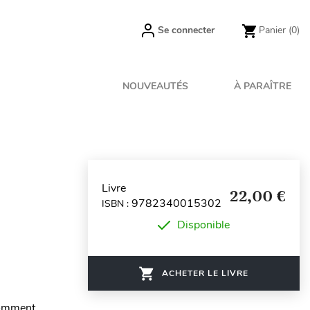
Se connecter
Panier
(0)
NOUVEAUTÉS
À PARAÎTRE
Livre
22,00 €
9782340015302
ISBN :
Disponible
ACHETER LE LIVRE
Comment