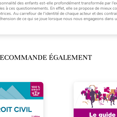
rsonnalité des enfants est-elle profondément transformée par l’e
des à ces questionnements. En effet, elle se propose de mieux 
trices. Au carrefour de l’identité de chaque acteur et des contra
mpréhension de ce qui se joue lorsque nous nous engageons dans 
 RECOMMANDE ÉGALEMENT