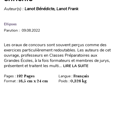
Auteur(s) :
Lanot Bénédicte, Lanot Frank
Ellipses
Parution : 09.08.2022
Les oraux de concours sont souvent perçus comme des
exercices particulièrement redoutables. Les auteurs de cet
ouvrage, professeurs en Classes Préparatoires aux
Grandes Écoles, à la fois formateurs et membres de jurys,
présentent et traitent les multi...
LIRE LA SUITE
Pages :
192 Pages
Langue :
Français
Format :
16,5 cm x 24 cm
Poids :
0,326 kg