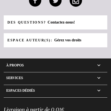
Contactez-nous!
DES QUESTIONS?
Gérez vos droits
ESPACE AUTEUR(S):

À PROPOS

SERVICES

ESPACES DÉDIÉS
Livraison à partir de 0,01€