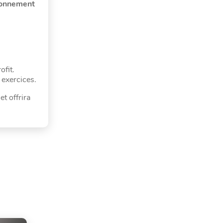
sonnement
ofit.
 exercices.
et offrira