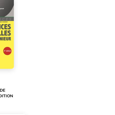
 DE
ÉDITION