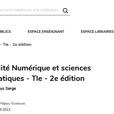
UBLICS
ESPACE ENSEIGNANT
ESPACE LIBRAIRES
 Tle - 2e édition
lité Numérique et sciences
tiques - Tle - 2e édition
ys Serge
Prépas Sciences
08.2022