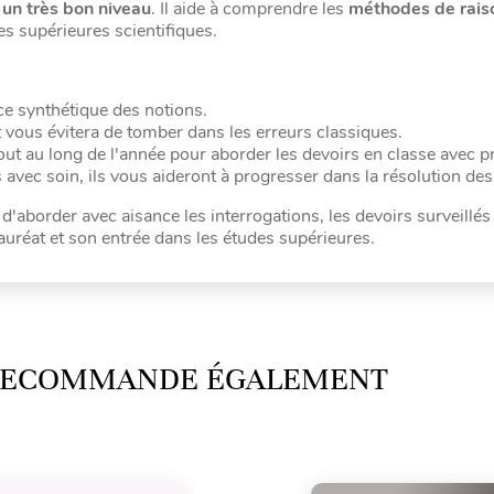
 un très bon niveau
. Il aide à comprendre les
méthodes de rai
des supérieures scientifiques.
ce synthétique des notions.
t vous évitera de tomber dans les erreurs classiques.
tout au long de l'année pour aborder les devoirs en classe avec pr
 avec soin, ils vous aideront à progresser dans la résolution des
 d'aborder avec aisance les interrogations, les devoirs surveillés 
auréat et son entrée dans les études supérieures.
 RECOMMANDE ÉGALEMENT