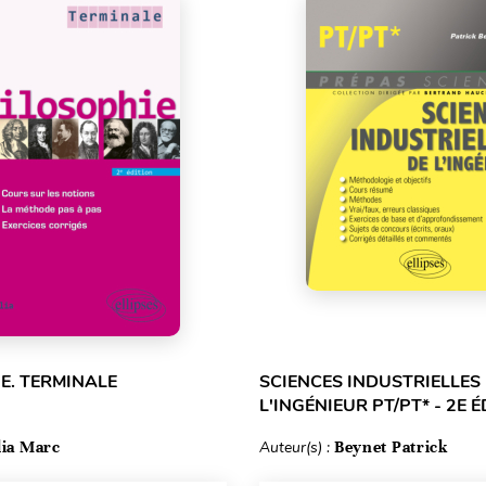
E. TERMINALE
SCIENCES INDUSTRIELLES
L'INGÉNIEUR PT/PT* - 2E 
lia Marc
Auteur(s) :
Beynet Patrick