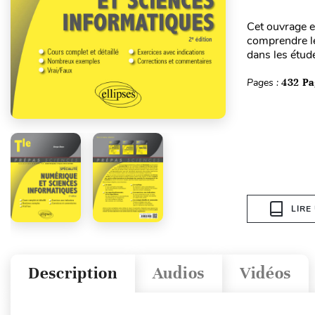
Cet ouvrage es
comprendre le
dans les étud
Pages :
432 Pa
LIRE
Description
Audios
Vidéos