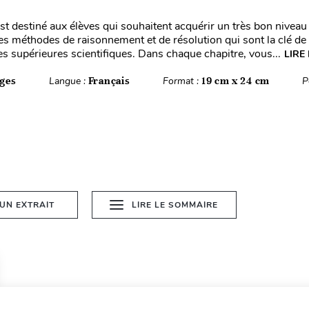
t destiné aux élèves qui souhaitent acquérir un très bon niveau .
s méthodes de raisonnement et de résolution qui sont la clé de 
es supérieures scientifiques. Dans chaque chapitre, vous...
LIRE
ges
Langue :
Français
Format :
19 cm x 24 cm
P
 UN EXTRAIT
LIRE LE SOMMAIRE