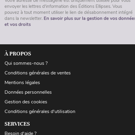
Votre adresse de messagerie est uniquement utilisée pour vous
envoyer les lettres d'information des Éditions Ellipses. Vous
pouvez à tout moment utiliser le lien de désabonnement intégré
dans la newsletter.
En savoir plus sur la gestion de vos donnée
et vos droits
À PROPOS
Qui sommes-nous ?
Conditions générales de ventes
Mentions légales
Données personnelles
Gestion des cookies
Conditions générales d'utilisation
SERVICES
Besoin d'aide ?