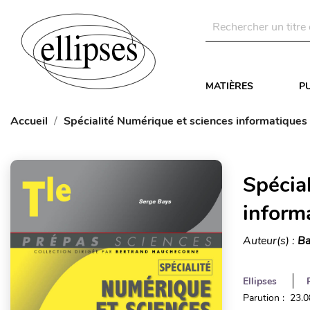
MATIÈRES
P
Accueil
Spécialité Numérique et sciences informatiques -
Spécia
informa
Auteur(s) :
Ba
Ellipses
Parution : 23.