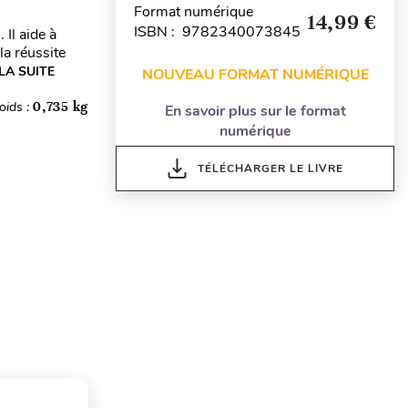
Format numérique
14,99 €
ISBN : 9782340073845
 Il aide à
la réussite
 LA SUITE
NOUVEAU FORMAT NUMÉRIQUE
oids :
0,735 kg
En savoir plus sur le format
numérique
TÉLÉCHARGER LE LIVRE