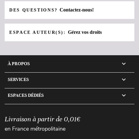
Contactez-nous!
DES QUESTIONS?
Gérez vos droits
ESPACE AUTEUR(S):

À PROPOS

SERVICES

ESPACES DÉDIÉS
Livraison à partir de 0,01€
en France métropolitaine