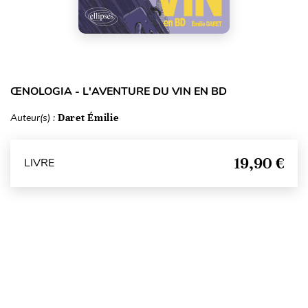
ŒNOLOGIA - L'AVENTURE DU VIN EN BD
Auteur(s) :
Daret Émilie
19,90 €
LIVRE
Haut de page