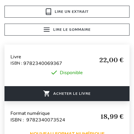
LIRE UN EXTRAIT
LIRE LE SOMMAIRE
Livre
22,00 €
9782340069367
ISBN :
Disponible
ACHETER LE LIVRE
Format numérique
18,99 €
ISBN : 9782340073524
NOUVEAU FORMAT NUMÉRIQUE