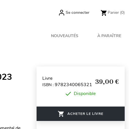
Se connecter
Panier
(0)
NOUVEAUTÉS
À PARAÎTRE
023
Livre
39,00 €
9782340065321
ISBN :
Disponible
ACHETER LE LIVRE
damental de