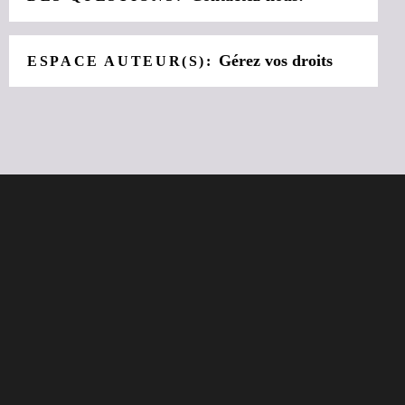
Gérez vos droits
ESPACE AUTEUR(S):