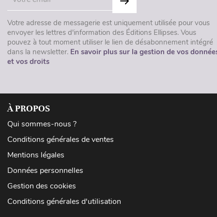
Votre adresse de messagerie est uniquement utilisée pour vous
envoyer les lettres d'information des Éditions Ellipses. Vous
pouvez à tout moment utiliser le lien de désabonnement intégré
dans la newsletter.
En savoir plus sur la gestion de vos donnée
et vos droits
À PROPOS
Qui sommes-nous ?
Conditions générales de ventes
Mentions légales
Données personnelles
Gestion des cookies
Conditions générales d'utilisation