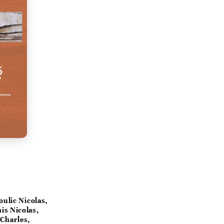
oulic Nicolas,
is Nicolas,
 Charles,