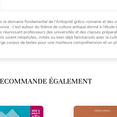
urir le domaine fondamental de l’Antiquité gréco-romaine et des 
oisie : c’est autour du thème de culture antique donné à l’étude 
s réunissant professeurs des universités et des classes prépara
ils soient néophytes, initiés ou bien déjà familiarisés avec la cul
large corpus de textes pour une meilleure compréhension et un p
 RECOMMANDE ÉGALEMENT