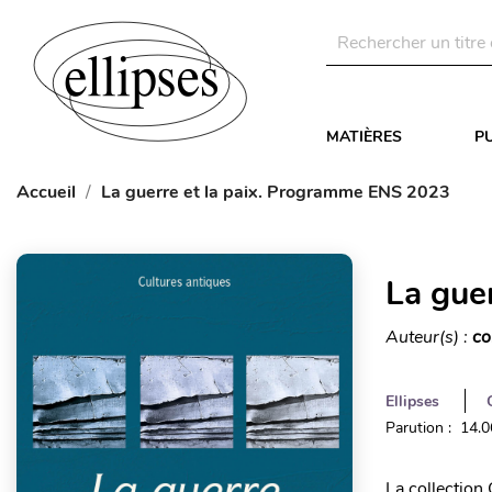
MATIÈRES
P
Accueil
La guerre et la paix. Programme ENS 2023
La gue
Auteur(s) :
co
Ellipses
Parution : 14.
La collection