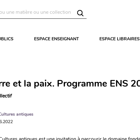
UBLICS
ESPACE ENSEIGNANT
ESPACE LIBRAIRES
rre et la paix. Programme ENS 2
llectif
Cultures antiques
06.2022
 Cultures antiques est une invitation à parcourir le domaine fon