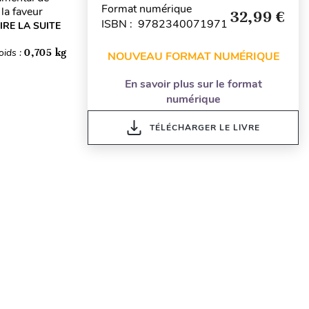
Format numérique
la faveur
32,99 €
ISBN : 9782340071971
IRE LA SUITE
oids :
0,705 kg
NOUVEAU FORMAT NUMÉRIQUE
En savoir plus sur le format
numérique
TÉLÉCHARGER LE LIVRE