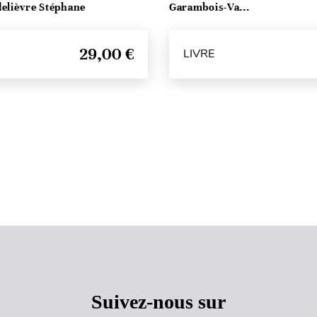
delièvre Stéphane
Garambois-Va...
29,00 €
LIVRE
Haut de page
Suivez-nous sur