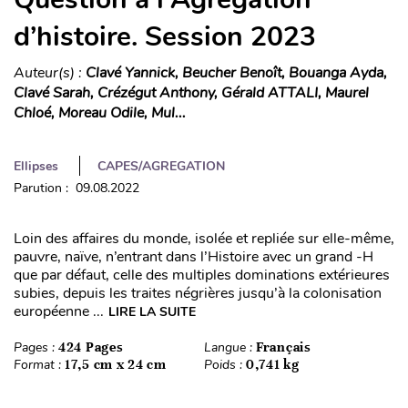
d’histoire. Session 2023
Auteur(s) :
Clavé Yannick, Beucher Benoît, Bouanga Ayda,
Clavé Sarah, Crézégut Anthony, Gérald ATTALI, Maurel
Chloé, Moreau Odile, Mul...
Ellipses
CAPES/AGREGATION
Parution : 09.08.2022
Loin des affaires du monde, isolée et repliée sur elle-même,
pauvre, naïve, n’entrant dans l’Histoire avec un grand -H
que par défaut, celle des multiples dominations extérieures
subies, depuis les traites négrières jusqu’à la colonisation
européenne ...
LIRE LA SUITE
Pages :
424 Pages
Langue :
Français
Format :
17,5 cm x 24 cm
Poids :
0,741 kg