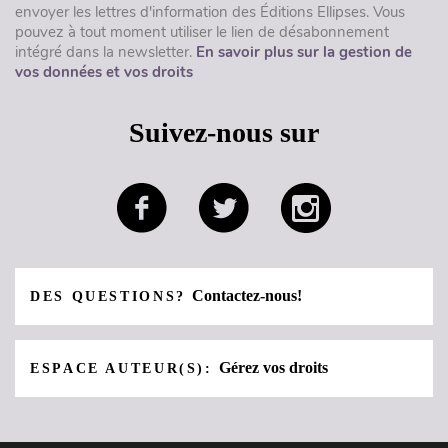
envoyer les lettres d'information des Éditions Ellipses. Vous
pouvez à tout moment utiliser le lien de désabonnement
intégré dans la newsletter.
En savoir plus sur la gestion de
vos données et vos droits
Suivez-nous sur
Contactez-nous!
DES QUESTIONS?
Gérez vos droits
ESPACE AUTEUR(S):