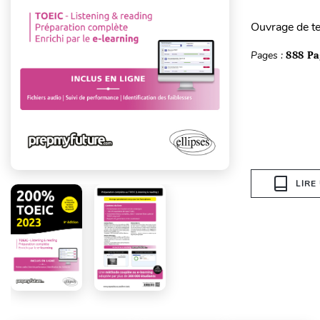
Ouvrage de t
Pages :
888 Pa
LIRE