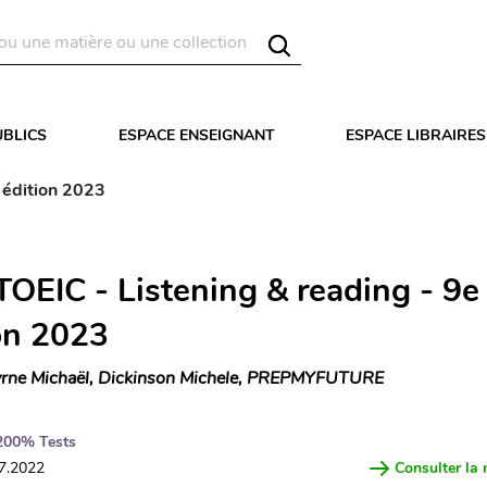
UBLICS
ESPACE ENSEIGNANT
ESPACE LIBRAIRES
 édition 2023
OEIC - Listening & reading - 9e 
ion 2023
rne Michaël, Dickinson Michele, PREPMYFUTURE
200% Tests
07.2022
Consulter la 