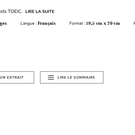
ests TOEIC.
LIRE LA SUITE
ges
Langue :
Français
Format :
19,5 cm x 29 cm
 UN EXTRAIT
LIRE LE SOMMAIRE