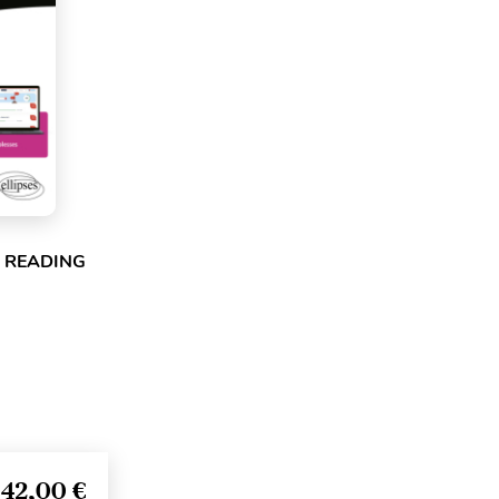
& READING
42,00 €