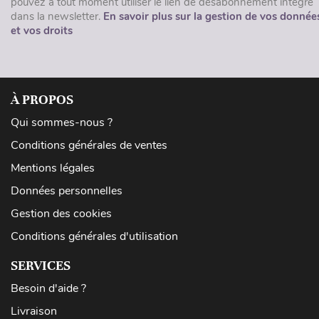
pouvez à tout moment utiliser le lien de désabonnement intégré
dans la newsletter.
En savoir plus sur la gestion de vos donnée
et vos droits
À PROPOS
Qui sommes-nous ?
Conditions générales de ventes
Mentions légales
Données personnelles
Gestion des cookies
Conditions générales d'utilisation
SERVICES
Besoin d'aide ?
Livraison