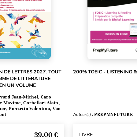
 DE LETTRES 2027. TOUT
200% TOEIC - LISTENING 
MME DE LITTÉRATURE
 EN UN VOLUME
vard Jean-Michel, Caro
e Maxime, Corbellari Alain,
ce, Ponzetto Valentina, Van
ent
Auteur(s) :
PREPMYFUTURE
39,00 €
LIVRE