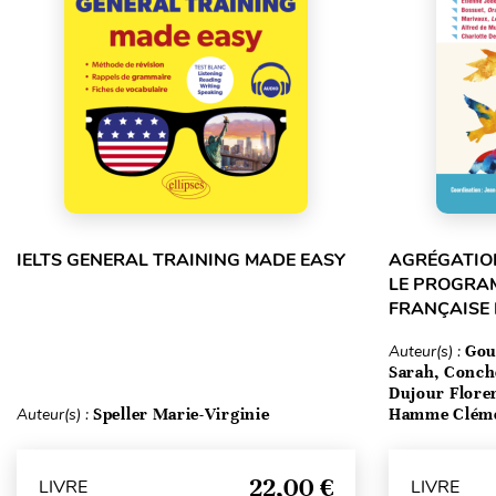
IELTS GENERAL TRAINING MADE EASY
AGRÉGATION
LE PROGRA
FRANÇAISE
Auteur(s) :
Gou
Sarah, Conch
Dujour Floren
Auteur(s) :
Speller Marie-Virginie
Hamme Clém
22,00 €
LIVRE
LIVRE