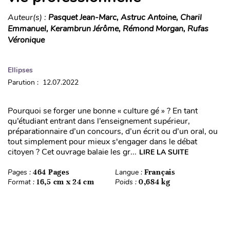
Auteur(s) :
Pasquet Jean-Marc, Astruc Antoine, Charil
Emmanuel, Kerambrun Jérôme, Rémond Morgan, Rufas
Véronique
Ellipses
Parution : 12.07.2022
Pourquoi se forger une bonne « culture gé » ? En tant
qu’étudiant entrant dans l’enseignement supérieur,
préparationnaire d’un concours, d’un écrit ou d’un oral, ou
tout simplement pour mieux s'engager dans le débat
citoyen ? Cet ouvrage balaie les gr...
LIRE LA SUITE
Pages :
464 Pages
Langue :
Français
Format :
16,5 cm x 24 cm
Poids :
0,684 kg