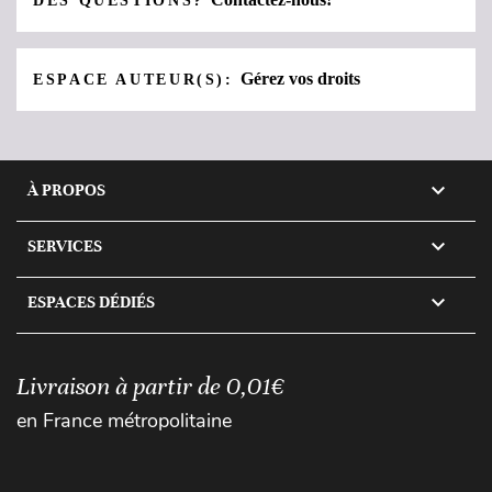
DES QUESTIONS?
Gérez vos droits
ESPACE AUTEUR(S):

À PROPOS

SERVICES

ESPACES DÉDIÉS
Livraison à partir de 0,01€
en France métropolitaine