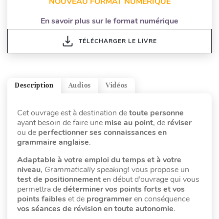
NOUVEAU FORMAT NUMÉRIQUE
En savoir plus sur le format numérique
TÉLÉCHARGER LE LIVRE
Description
Audios
Vidéos
Cet ouvrage est à destination de
toute personne
ayant besoin de faire une
mise au point
, de
réviser
ou de
perfectionner
ses connaissances en
grammaire anglaise
.
Adaptable à votre emploi du temps et à votre
niveau
,
Grammatically speaking!
vous propose un
test de positionnement
en début d’ouvrage qui vous
permettra de
déterminer vos points forts et vos
points faibles
et de
programmer
en conséquence
vos séances de révision en toute autonomie
.