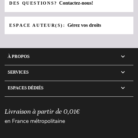
Contactez-nous!
DES QUESTIONS?
Gérez vos droits
ESPACE AUTEUR(S):

À PROPOS

SERVICES

ESPACES DÉDIÉS
Livraison à partir de 0,01€
en France métropolitaine