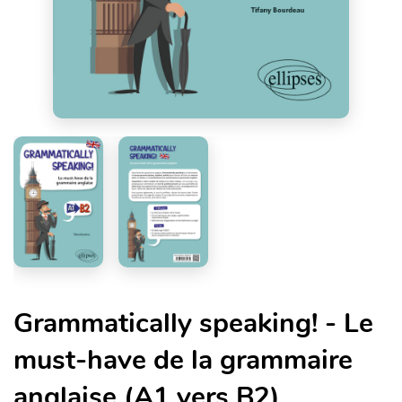
Grammatically speaking! - Le
must-have de la grammaire
anglaise (A1 vers B2)