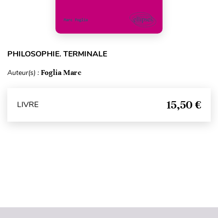
PHILOSOPHIE. TERMINALE
Auteur(s) :
Foglia Marc
15,50 €
LIVRE
Haut de page