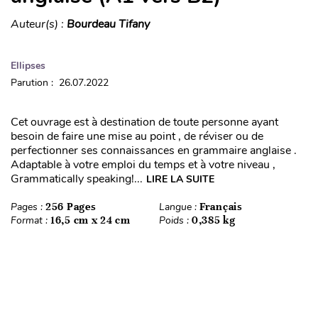
Auteur(s) :
Bourdeau Tifany
Ellipses
Parution : 26.07.2022
Cet ouvrage est à destination de toute personne ayant
besoin de faire une mise au point , de réviser ou de
perfectionner ses connaissances en grammaire anglaise .
Adaptable à votre emploi du temps et à votre niveau ,
Grammatically speaking!...
LIRE LA SUITE
Pages :
256 Pages
Langue :
Français
Format :
16,5 cm x 24 cm
Poids :
0,385 kg