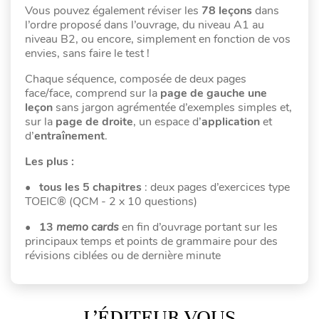
Vous pouvez également réviser les
78 leçons
dans
l’ordre proposé dans l’ouvrage, du niveau A1 au
niveau B2, ou encore, simplement en fonction de vos
envies, sans faire le test !
Chaque séquence, composée de deux pages
face/face, comprend sur la
page de gauche une
leçon
sans jargon agrémentée d’exemples simples et,
sur la
page de droite
, un espace d’
application
et
d’
entraînement
.
Les plus :
•
tous les 5 chapitres
: deux pages d’exercices type
TOEIC® (QCM - 2 x 10 questions)
•
13
memo cards
en fin d’ouvrage portant sur les
principaux temps et points de grammaire pour des
révisions ciblées ou de dernière minute
L’ÉDITEUR VOUS