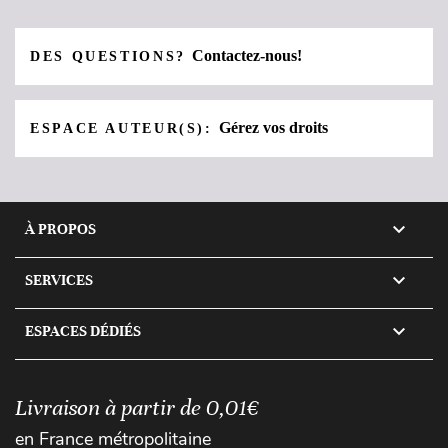
Contactez-nous!
DES QUESTIONS?
Gérez vos droits
ESPACE AUTEUR(S):

À PROPOS

SERVICES

ESPACES DÉDIÉS
Livraison à partir de 0,01€
en France métropolitaine