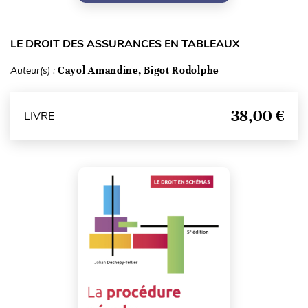
LE DROIT DES ASSURANCES EN TABLEAUX
Auteur(s) :
Cayol Amandine, Bigot Rodolphe
38,00 €
LIVRE