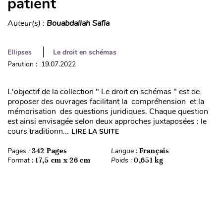
patient
Auteur(s) :
Bouabdallah Safia
Ellipses
Le droit en schémas
Parution : 19.07.2022
L'objectif de la collection " Le droit en schémas " est de
proposer des ouvrages facilitant la compréhension et la
mémorisation des questions juridiques. Chaque question
est ainsi envisagée selon deux approches juxtaposées : le
cours traditionn...
LIRE LA SUITE
Pages :
342 Pages
Langue :
Français
Format :
17,5 cm x 26 cm
Poids :
0,651 kg