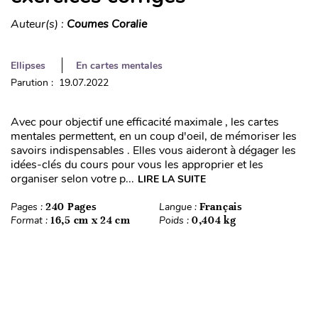
Auteur(s) :
Coumes Coralie
Ellipses
En cartes mentales
Parution : 19.07.2022
Avec pour objectif une efficacité maximale , les cartes
mentales permettent, en un coup d'oeil, de mémoriser les
savoirs indispensables . Elles vous aideront à dégager les
idées-clés du cours pour vous les approprier et les
organiser selon votre p...
LIRE LA SUITE
Pages :
240 Pages
Langue :
Français
Format :
16,5 cm x 24 cm
Poids :
0,404 kg