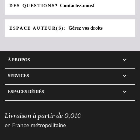
Contactez-nous!
DES QUESTIONS?
Gérez vos droits
ESPACE AUTEUR(S):

À PROPOS

SERVICES

ESPACES DÉDIÉS
Livraison à partir de 0,01€
en France métropolitaine