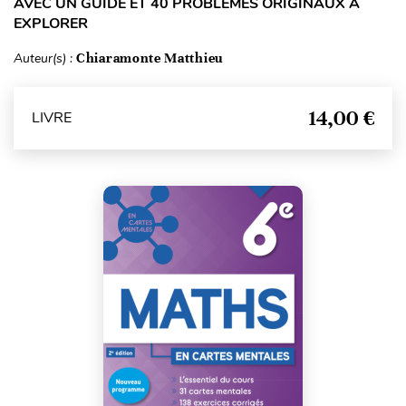
AVEC UN GUIDE ET 40 PROBLÈMES ORIGINAUX À
EXPLORER
Auteur(s) :
Chiaramonte Matthieu
14,00 €
LIVRE