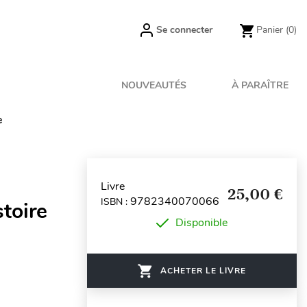
Se connecter
Panier
(0)
NOUVEAUTÉS
À PARAÎTRE
e
Livre
25,00 €
9782340070066
ISBN :
toire
Disponible
ACHETER LE LIVRE