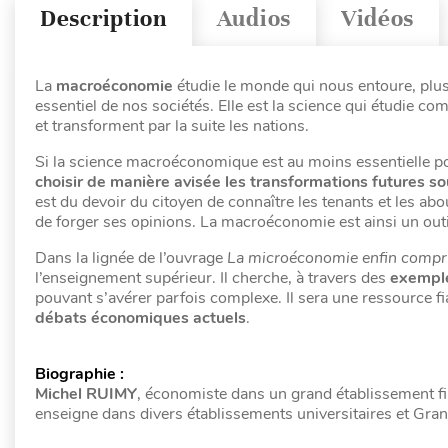
Description
Audios
Vidéos
La
macroéconomie
étudie le monde qui nous entoure, pl
essentiel de nos sociétés. Elle est la science qui étudie c
et transforment par la suite les nations.
Si la science macroéconomique est au moins essentielle p
choisir de manière avisée les transformations futures s
est du devoir du citoyen de connaître les tenants et les ab
de forger ses opinions. La macroéconomie est ainsi un out
Dans la lignée de l’ouvrage
La microéconomie enfin compr
l’enseignement supérieur. Il cherche, à travers des
exemple
pouvant s’avérer parfois complexe. Il sera une ressource fi
débats économiques actuels
.
Biographie :
Michel RUIMY
, économiste dans un grand établissement f
enseigne dans divers établissements universitaires et Gra