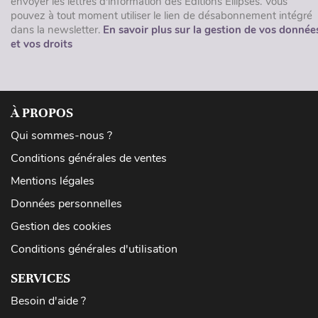
envoyer les lettres d'information des Éditions Ellipses. Vous
pouvez à tout moment utiliser le lien de désabonnement intégré
dans la newsletter.
En savoir plus sur la gestion de vos donnée
et vos droits
À PROPOS
Qui sommes-nous ?
Conditions générales de ventes
Mentions légales
Données personnelles
Gestion des cookies
Conditions générales d'utilisation
SERVICES
Besoin d'aide ?