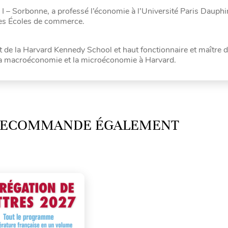
 I – Sorbonne, a professé l’économie à l’Université Paris Dauphin
des Écoles de commerce.
t de la Harvard Kennedy School et haut fonctionnaire et maître 
 la macroéconomie et la microéconomie à Harvard.
 RECOMMANDE ÉGALEMENT