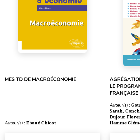
MES TD DE MACROÉCONOMIE
AGRÉGATION
LE PROGRA
FRANÇAISE
Auteur(s) :
Gou
Sarah, Conch
Dujour Floren
Auteur(s) :
Eboué Chicot
Hamme Clém