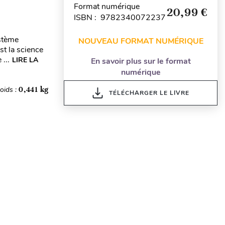
Format numérique
20,99 €
ISBN : 9782340072237
stème
NOUVEAU FORMAT NUMÉRIQUE
st la science
...
LIRE LA
En savoir plus sur le format
numérique
oids :
0,441 kg
TÉLÉCHARGER LE LIVRE