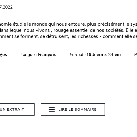
07.2022
mie étudie le monde qui nous entoure, plus précisément le sy
ns lequel nous vivons , rouage essentiel de nos sociétés. Elle e
mment se forment, se détruisent, les richesses - comment elle se 
ges
Langue :
Français
Format :
16,5 cm x 24 cm
P
 UN EXTRAIT
LIRE LE SOMMAIRE