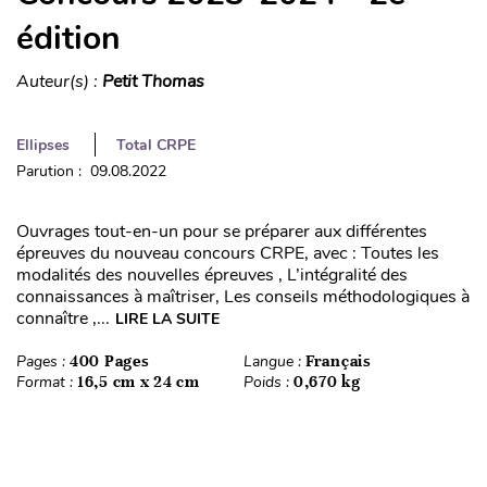
édition
Auteur(s) :
Petit Thomas
Ellipses
Total CRPE
Parution : 09.08.2022
Ouvrages tout-en-un pour se préparer aux différentes
épreuves du nouveau concours CRPE, avec : Toutes les
modalités des nouvelles épreuves , L’intégralité des
connaissances à maîtriser, Les conseils méthodologiques à
connaître ,...
LIRE LA SUITE
Pages :
400 Pages
Langue :
Français
Format :
16,5 cm x 24 cm
Poids :
0,670 kg