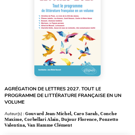
AGRÉGATION DE LETTRES 2027. TOUT LE
PROGRAMME DE LITTÉRATURE FRANÇAISE EN UN
VOLUME
Auteur(s) :
Gouvard Jean-Michel, Caro Sarah, Conche
Maxime, Corbellari Alain, Dujour Florence, Ponzetto
Valentina, Van Hamme Clément