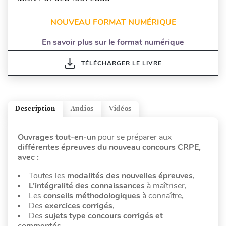
NOUVEAU FORMAT NUMÉRIQUE
En savoir plus sur le format numérique
TÉLÉCHARGER LE LIVRE
Description
Audios
Vidéos
Ouvrages tout-en-un
pour se préparer aux
différentes épreuves du nouveau concours CRPE,
avec :
Toutes les
modalités des nouvelles épreuves
,
L’intégralité des connaissances
à maîtriser,
Les
conseils méthodologiques
à connaître
,
Des
exercices corrigés
,
Des
sujets type concours corrigés et
commentés,