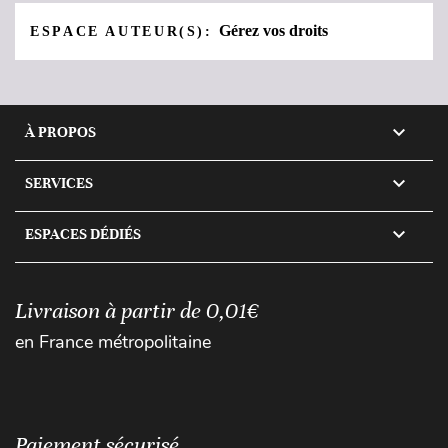
Gérez vos droits
ESPACE AUTEUR(S):

À PROPOS

SERVICES

ESPACES DÉDIÉS
Livraison à partir de 0,01€
en France métropolitaine
Paiement sécurisé