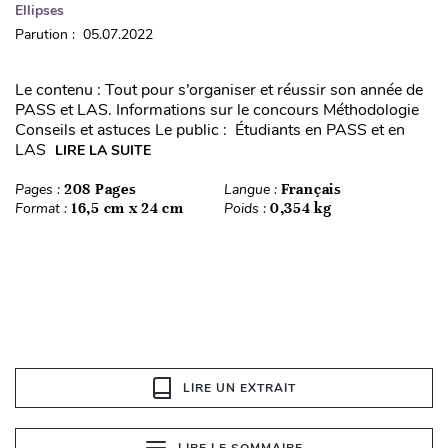
Ellipses
Parution : 05.07.2022
Le contenu : Tout pour s’organiser et réussir son année de
PASS et LAS. Informations sur le concours Méthodologie
Conseils et astuces Le public : Étudiants en PASS et en
LAS
LIRE LA SUITE
Pages :
208 Pages
Langue :
Français
Format :
16,5 cm x 24 cm
Poids :
0,354 kg
LIRE UN EXTRAIT
LIRE LE SOMMAIRE