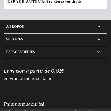
Gérez vos droits
ESPACE AUTEUR(S):

À PROPOS

SERVICES

ESPACES DÉDIÉS
Livraison à partir de 0,01€
en France métropolitaine
Paiement sécurisé