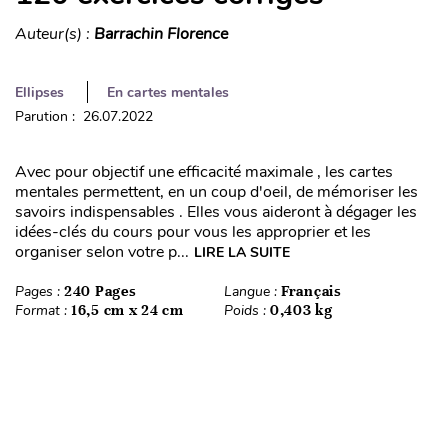
Auteur(s) :
Barrachin Florence
Ellipses
En cartes mentales
Parution : 26.07.2022
Avec pour objectif une efficacité maximale , les cartes
mentales permettent, en un coup d'oeil, de mémoriser les
savoirs indispensables . Elles vous aideront à dégager les
idées-clés du cours pour vous les approprier et les
organiser selon votre p...
LIRE LA SUITE
Pages :
240 Pages
Langue :
Français
Format :
16,5 cm x 24 cm
Poids :
0,403 kg