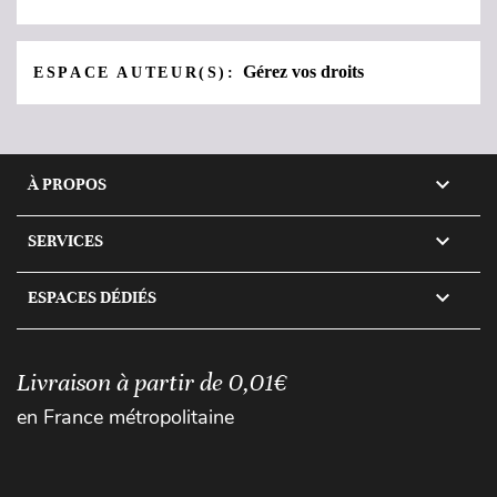
Gérez vos droits
ESPACE AUTEUR(S):

À PROPOS

SERVICES

ESPACES DÉDIÉS
Livraison à partir de 0,01€
en France métropolitaine