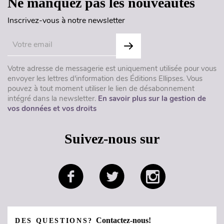
Ne manquez pas les nouveautés
Inscrivez-vous à notre newsletter
Votre adresse de messagerie est uniquement utilisée pour vous
envoyer les lettres d'information des Éditions Ellipses. Vous
pouvez à tout moment utiliser le lien de désabonnement
intégré dans la newsletter.
En savoir plus sur la gestion de
vos données et vos droits
Suivez-nous sur
Contactez-nous!
DES QUESTIONS?