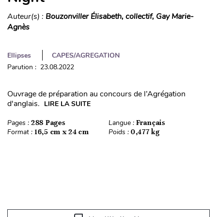
Auteur(s) :
Bouzonviller Élisabeth, collectif, Gay Marie-
Agnès
Ellipses
CAPES/AGREGATION
Parution : 23.08.2022
Ouvrage de préparation au concours de l’Agrégation
d'anglais.
LIRE LA SUITE
Pages :
288 Pages
Langue :
Français
Format :
16,5 cm x 24 cm
Poids :
0,477 kg