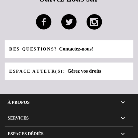
Contactez-nous!
DES QUESTIONS?
Gérez vos droits
ESPACE AUTEUR(S):

À PROPOS

SERVICES

ESPACES DÉDIÉS