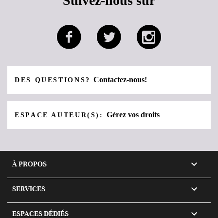
Suivez-nous sur
Contactez-nous!
DES QUESTIONS?
Gérez vos droits
ESPACE AUTEUR(S):

À PROPOS

SERVICES

ESPACES DÉDIÉS