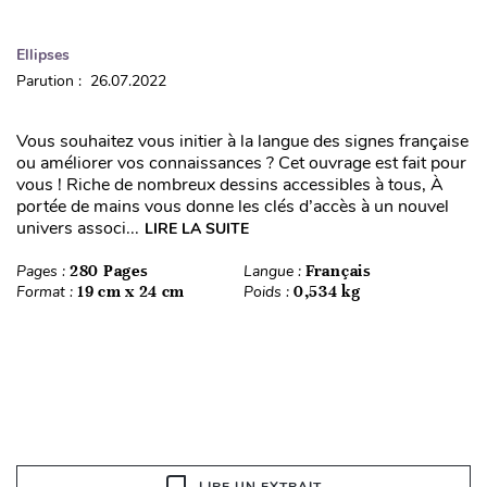
Ellipses
Parution : 26.07.2022
Vous souhaitez vous initier à la langue des signes française
ou améliorer vos connaissances ? Cet ouvrage est fait pour
vous ! Riche de nombreux dessins accessibles à tous, À
portée de mains vous donne les clés d’accès à un nouvel
univers associ...
LIRE LA SUITE
Pages :
280 Pages
Langue :
Français
Format :
19 cm x 24 cm
Poids :
0,534 kg
LIRE UN EXTRAIT