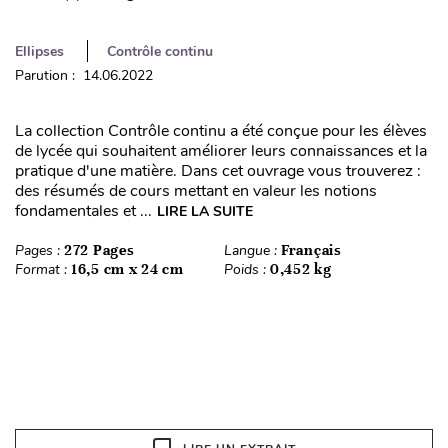
Ellipses
Contrôle continu
Parution : 14.06.2022
La collection Contrôle continu a été conçue pour les élèves
de lycée qui souhaitent améliorer leurs connaissances et la
pratique d'une matière. Dans cet ouvrage vous trouverez :
des résumés de cours mettant en valeur les notions
fondamentales et ...
LIRE LA SUITE
Pages :
272 Pages
Langue :
Français
Format :
16,5 cm x 24 cm
Poids :
0,452 kg