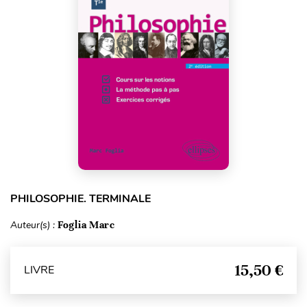
PHILOSOPHIE. TERMINALE
Auteur(s) :
Foglia Marc
15,50 €
LIVRE