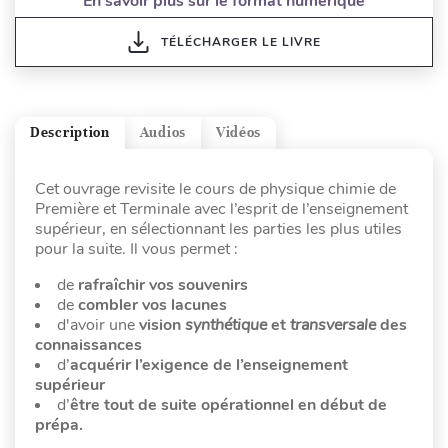
En savoir plus sur le format numérique
TÉLÉCHARGER LE LIVRE
Description
Audios
Vidéos
Cet ouvrage revisite le cours de physique chimie de
Première et Terminale avec l’esprit de l’enseignement
supérieur, en sélectionnant les parties les plus utiles
pour la suite. Il vous permet :
de
rafraîchir vos souvenirs
de
combler vos lacunes
d'avoir une
vision
synthétique
et
transversale
des
connaissances
d’
acquérir l’exigence de l’enseignement
supérieur
d’
être tout de suite opérationnel en début de
prépa.