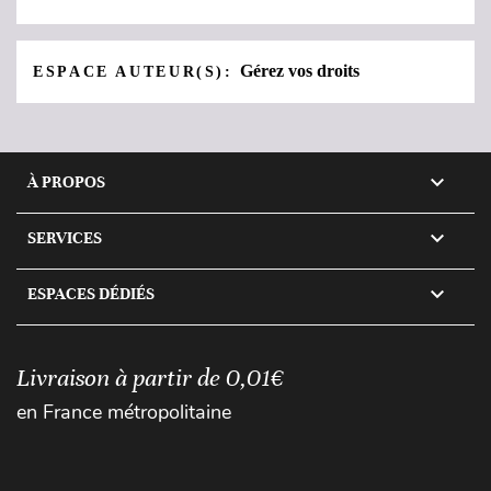
Gérez vos droits
ESPACE AUTEUR(S):

À PROPOS

SERVICES

ESPACES DÉDIÉS
Livraison à partir de 0,01€
en France métropolitaine