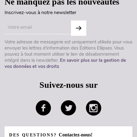
Ne manquez pas les nouveautés
Inscrivez-vous à notre newsletter
Votre adresse de messagerie est uniquement utilisée pour vous
envoyer les lettres d'information des Éditions Ellipses. Vous
pouvez à tout moment utiliser le lien de désabonnement
intégré dans la newsletter.
En savoir plus sur la gestion de
vos données et vos droits
Suivez-nous sur
Contactez-nous!
DES QUESTIONS?