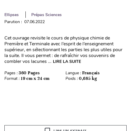
Ellipses
Prépas Sciences
Parution : 07.06.2022
Cet ouvrage revisite le cours de physique chimie de
Première et Terminale avec l’esprit de l’enseignement
supérieur, en sélectionnant les parties les plus utiles pour
la suite. Il vous permet : de rafraîchir vos souvenirs de
combler vos lacunes ...
LIRE LA SUITE
Pages :
360 Pages
Langue :
Français
Format :
19 cm x 24 cm
Poids :
0,685 kg
LIRE UN EXTRAIT