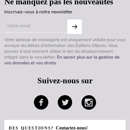
Ne manquez pas les nouveautés
Inscrivez-vous à notre newsletter
Votre adresse de messagerie est uniquement utilisée pour vous
envoyer les lettres d'information des Éditions Ellipses. Vous
pouvez à tout moment utiliser le lien de désabonnement
intégré dans la newsletter.
En savoir plus sur la gestion de
vos données et vos droits
Suivez-nous sur
Contactez-nous!
DES QUESTIONS?