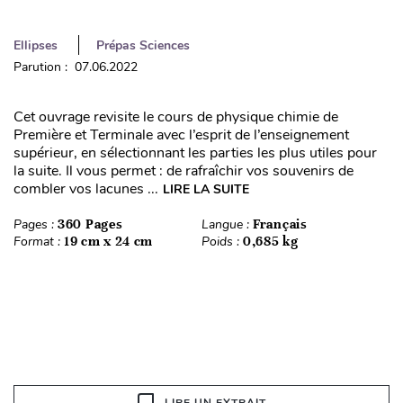
Ellipses
Prépas Sciences
Parution : 07.06.2022
Cet ouvrage revisite le cours de physique chimie de
Première et Terminale avec l’esprit de l’enseignement
supérieur, en sélectionnant les parties les plus utiles pour
la suite. Il vous permet : de rafraîchir vos souvenirs de
combler vos lacunes ...
LIRE LA SUITE
Pages :
360 Pages
Langue :
Français
Format :
19 cm x 24 cm
Poids :
0,685 kg
LIRE UN EXTRAIT