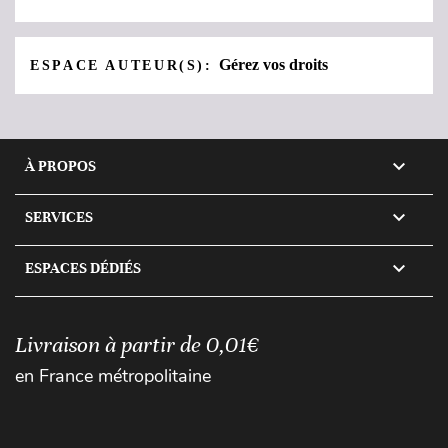
Gérez vos droits
ESPACE AUTEUR(S):

À PROPOS

SERVICES

ESPACES DÉDIÉS
Livraison à partir de 0,01€
en France métropolitaine