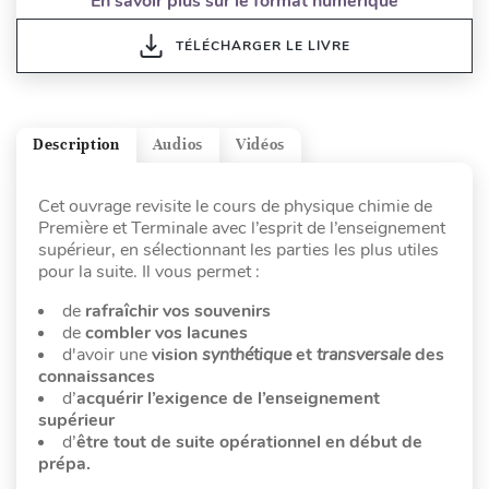
En savoir plus sur le format numérique
TÉLÉCHARGER LE LIVRE
Description
Audios
Vidéos
Cet ouvrage revisite le cours de physique chimie de
Première et Terminale avec l’esprit de l’enseignement
supérieur, en sélectionnant les parties les plus utiles
pour la suite. Il vous permet :
de
rafraîchir vos souvenirs
de
combler vos lacunes
d'avoir une
vision
synthétique
et
transversale
des
connaissances
d’
acquérir l’exigence de l’enseignement
supérieur
d’
être tout de suite opérationnel en début de
prépa.