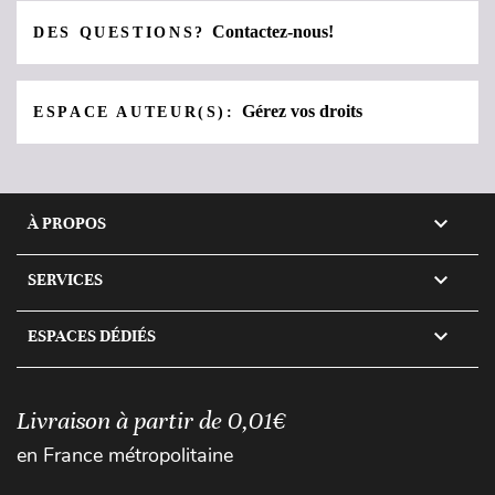
Contactez-nous!
DES QUESTIONS?
Gérez vos droits
ESPACE AUTEUR(S):

À PROPOS

SERVICES

ESPACES DÉDIÉS
Livraison à partir de 0,01€
en France métropolitaine