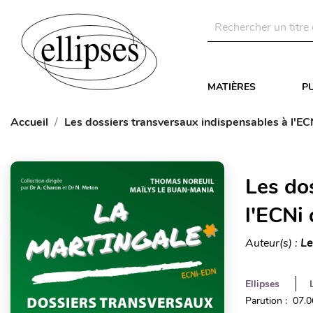
MATIÈRES
P
Accueil
Les dossiers transversaux indispensables à l'E
Les do
l'ECNi
Auteur(s) :
Le
Ellipses
Parution : 07.