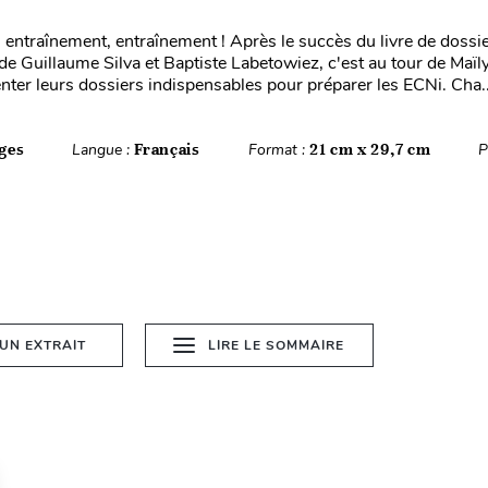
 entraînement, entraînement ! Après le succès du livre de dossi
de Guillaume Silva et Baptiste Labetowiez, c'est au tour de Maï
nter leurs dossiers indispensables pour préparer les ECNi. Cha..
ges
Langue :
Français
Format :
21 cm x 29,7 cm
P
 UN EXTRAIT
LIRE LE SOMMAIRE