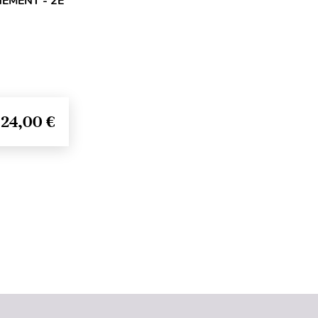
EMENT - 2E
24,00 €