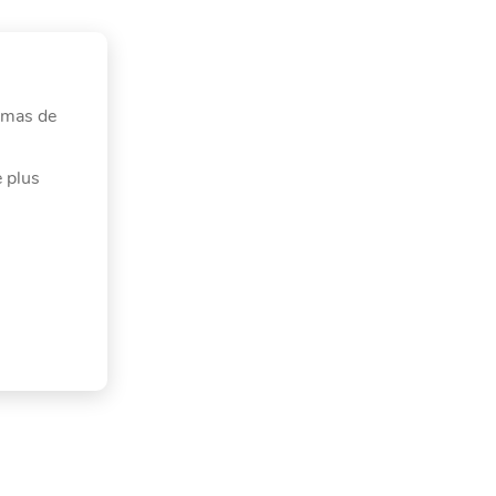
homas de
 plus