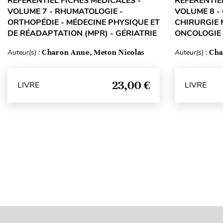
RÉFÉRENTIEL FICHES MÉDICALES -
RÉFÉRENTIE
VOLUME 7 - RHUMATOLOGIE -
VOLUME 8 -
ORTHOPÉDIE - MÉDECINE PHYSIQUE ET
CHIRURGIE 
DE RÉADAPTATION (MPR) - GÉRIATRIE
ONCOLOGIE 
Auteur(s) :
Charon Anne, Meton Nicolas
Auteur(s) :
Cha
23,00 €
LIVRE
LIVRE