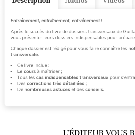
Description
Audios
Vidéos
Entraînement, entraînement, entraînement !
Après le succès du livre de dossiers transversaux de Guill
vous présenter leurs dossiers indispensables pour prépare
Chaque dossier est rédigé pour vous faire connaître les
no
transversale
.
Ce livre inclue :
Le cours
à maîtriser
;
Tous les
cas indispensables transversaux
pour s’entra
Des
corrections très détaillées ;
De
nombreuses astuces
et des
conseils
.
L’ÉDITEUR VOUS