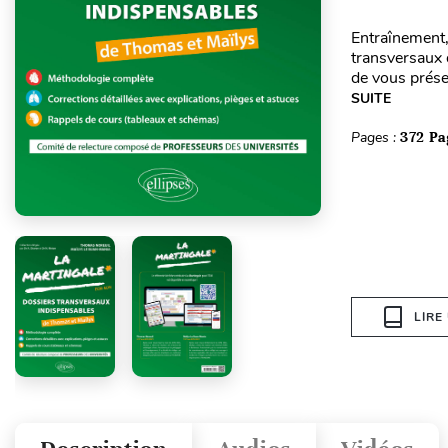
Entraînement,
transversaux 
de vous prése
SUITE
Pages :
372 Pa
LIRE