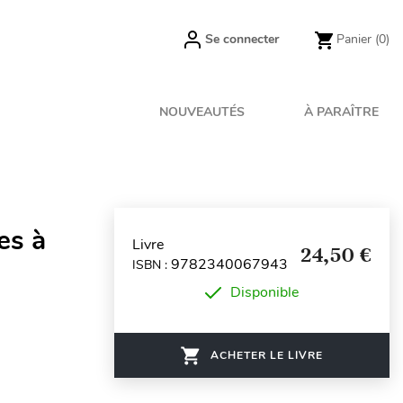
Se connecter
Panier
(0)
NOUVEAUTÉS
À PARAÎTRE
es à
Livre
24,50 €
9782340067943
ISBN :
Disponible
ACHETER LE LIVRE