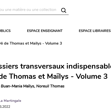
UBLICS
ESPACE ENSEIGNANT
ESPACE LIBRAIRES
CNi de Thomas et Maïlys - Volume 3
ssiers transversaux indispensabl
 de Thomas et Maïlys - Volume 3
 Buan-Mania Maïlys, Noreuil Thomas
La Martingale
06.2022