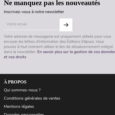
Ne manquez pas les nouveautés
Inscrivez-vous à notre newsletter
Votre adresse de messagerie est uniquement utilisée pour vous
envoyer les lettres d'information des Éditions Ellipses. Vous
pouvez à tout moment utiliser le lien de désabonnement intégré
dans la newsletter.
En savoir plus sur la gestion de vos donnée
et vos droits
À PROPOS
Qui sommes-nous ?
Conditions générales de ventes
Mentions légales
Données personnelles