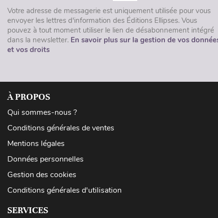
Votre adresse de messagerie est uniquement utilisée pour vous
envoyer les lettres d'information des Éditions Ellipses. Vous
pouvez à tout moment utiliser le lien de désabonnement intégré
dans la newsletter.
En savoir plus sur la gestion de vos donnée
et vos droits
À PROPOS
Qui sommes-nous ?
Conditions générales de ventes
Mentions légales
Données personnelles
Gestion des cookies
Conditions générales d'utilisation
SERVICES