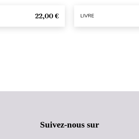
22,00 €
LIVRE
Haut de page
Suivez-nous sur