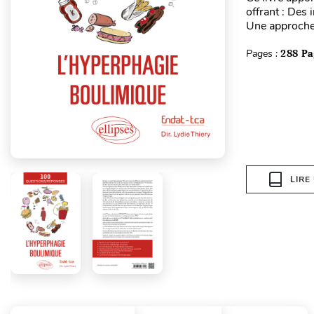
offrant : Des 
Une approche 
Pages :
288 Pa
LIRE