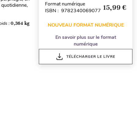
Format numérique
e quotidienne,
15,99 €
ISBN : 9782340069077
oids :
0,364 kg
NOUVEAU FORMAT NUMÉRIQUE
En savoir plus sur le format
numérique
TÉLÉCHARGER LE LIVRE