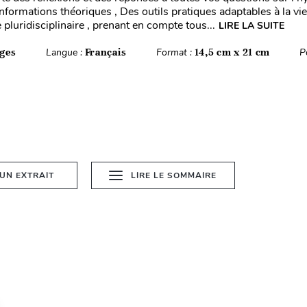
informations théoriques , Des outils pratiques adaptables à la vi
pluridisciplinaire , prenant en compte tous...
LIRE LA SUITE
ges
Langue :
Français
Format :
14,5 cm x 21 cm
P
 UN EXTRAIT
LIRE LE SOMMAIRE