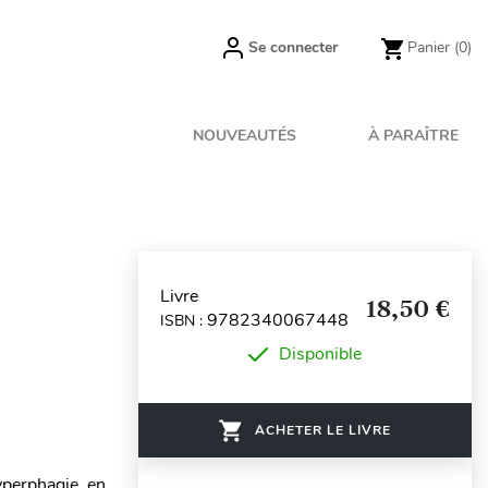
Se connecter
Panier
(0)
NOUVEAUTÉS
À PARAÎTRE
Livre
18,50 €
9782340067448
ISBN :
Disponible
ACHETER LE LIVRE
yperphagie, en