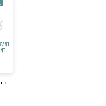
ET DE