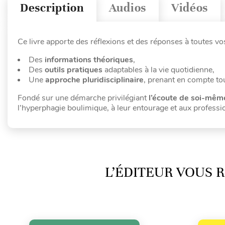
Description
Audios
Vidéos
Ce livre apporte des réflexions et des réponses à toutes vos
Des
informations théoriques
,
Des
outils pratiques
adaptables à la vie quotidienne,
Une
approche pluridisciplinaire
, prenant en compte tou
Fondé sur une démarche privilégiant
l’écoute de soi-même
l’hyperphagie boulimique, à leur entourage et aux professi
L’ÉDITEUR VOUS