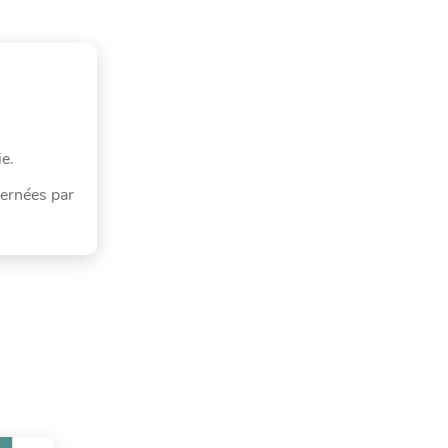
ie.
cernées par