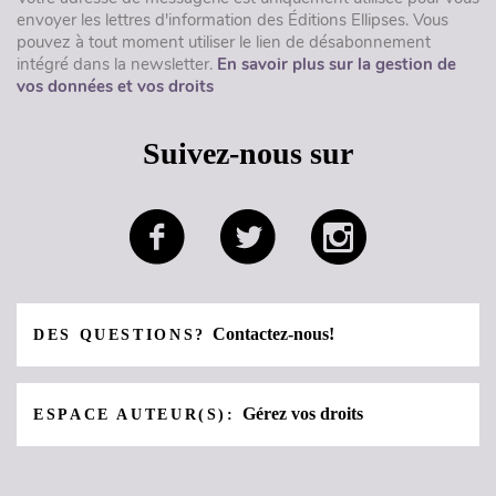
envoyer les lettres d'information des Éditions Ellipses. Vous
pouvez à tout moment utiliser le lien de désabonnement
intégré dans la newsletter.
En savoir plus sur la gestion de
vos données et vos droits
Suivez-nous sur
Contactez-nous!
DES QUESTIONS?
Gérez vos droits
ESPACE AUTEUR(S):