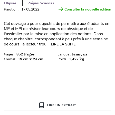
Ellipses
Prépas Sciences
Parution : 17.05.2022
Consulter la nouvelle édition
Cet ouvrage a pour objectifs de permettre aux étudiants en
MP et MPI de réviser leur cours de physique et de
l'assimiler par la mise en application des notions. Dans
chaque chapitre, correspondant à peu près à une semaine
de cours, le lecteur trou...
LIRE LA SUITE
Pages :
852 Pages
Langue :
Français
Format :
19 cm x 24 cm
Poids :
1,427 kg
LIRE UN EXTRAIT