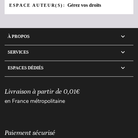
Gérez vos droits
ESPACE AUTEUR(S):

À PROPOS

SERVICES

ESPACES DÉDIÉS
Livraison à partir de 0,01€
en France métropolitaine
Paiement sécurisé