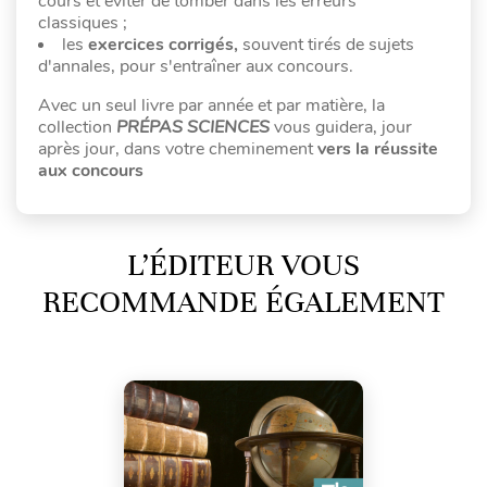
cours et éviter de tomber dans les erreurs
classiques ;
les
exercices corrigés,
souvent tirés de sujets
d'annales, pour s'entraîner aux concours.
Avec un seul livre par année et par matière, la
collection
PRÉPAS SCIENCES
vous guidera, jour
après jour, dans votre cheminement
vers la réussite
aux concours
L’ÉDITEUR VOUS
RECOMMANDE ÉGALEMENT