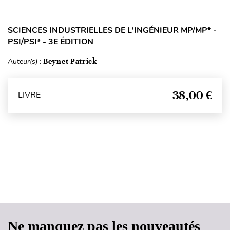
SCIENCES INDUSTRIELLES DE L'INGÉNIEUR MP/MP* -
PSI/PSI* - 3E ÉDITION
Auteur(s) :
Beynet Patrick
38,00 €
LIVRE
Haut de page
Ne manquez pas les nouveautés