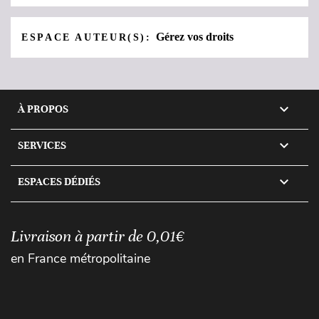
Gérez vos droits
ESPACE AUTEUR(S):

À PROPOS

SERVICES

ESPACES DÉDIÉS
Livraison à partir de 0,01€
en France métropolitaine