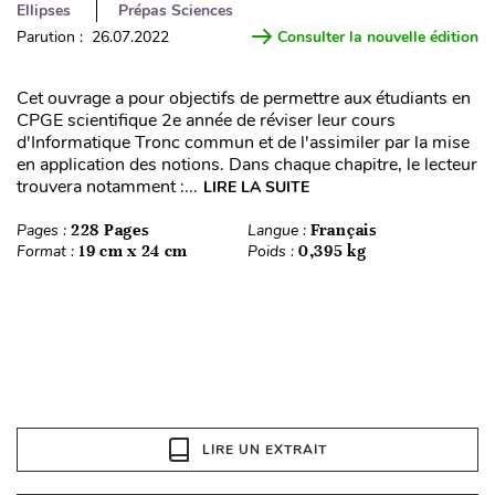
Ellipses
Prépas Sciences
Parution : 26.07.2022
Consulter la nouvelle édition
Cet ouvrage a pour objectifs de permettre aux étudiants en
CPGE scientifique 2e année de réviser leur cours
d'Informatique Tronc commun et de l'assimiler par la mise
en application des notions. Dans chaque chapitre, le lecteur
trouvera notamment :...
LIRE LA SUITE
Pages :
228 Pages
Langue :
Français
Format :
19 cm x 24 cm
Poids :
0,395 kg
LIRE UN EXTRAIT