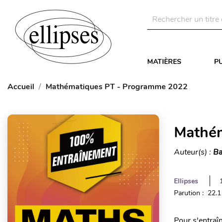
MATIÈRES
P
Accueil
Mathématiques PT - Programme 2022
Mathém
Auteur(s) :
Ba
Ellipses
Parution : 22.
Pour s'entraîn