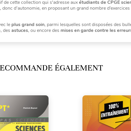
tif de cette collection qui s'adresse aux
étudiants de CPGE scien
nce, donc d’autonomie, en proposant un grand nombre d’exercices
ec le
plus grand soin
, parmi lesquelles sont disposées des bull
e
, des
astuces
, ou encore des
mises en garde contre les erreurs
 RECOMMANDE ÉGALEMENT