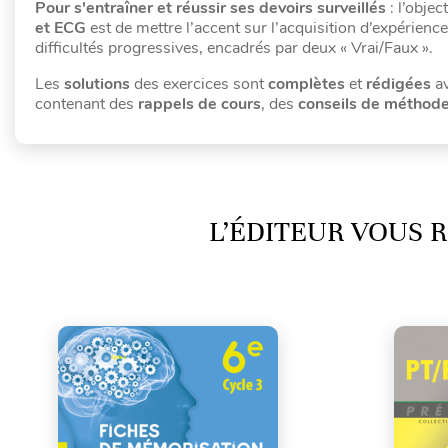
Pour s'entraîner et réussir ses devoirs surveillés
: l’objec
et ECG
est de mettre l’accent sur l’acquisition d’expérie
difficultés progressives, encadrés par deux « Vrai/Faux ».
Les
solutions
des exercices sont
complètes
et
rédigées
av
contenant des
rappels de cours
, des
conseils de méthod
L’ÉDITEUR VOUS