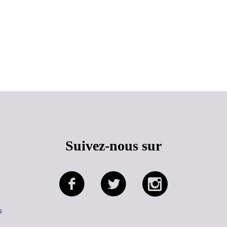
Haut de page
Suivez-nous sur
s