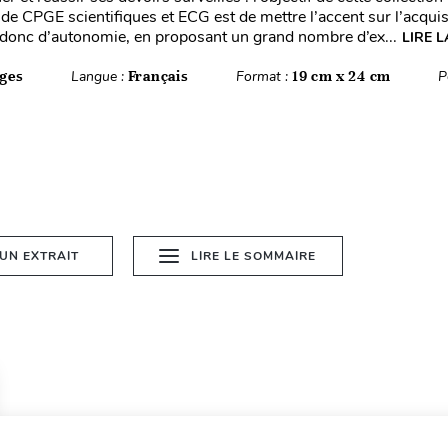
 de CPGE scientifiques et ECG est de mettre l’accent sur l’acquis
 donc d’autonomie, en proposant un grand nombre d’ex...
LIRE L
ges
Langue :
Français
Format :
19 cm x 24 cm
P
 UN EXTRAIT
LIRE LE SOMMAIRE