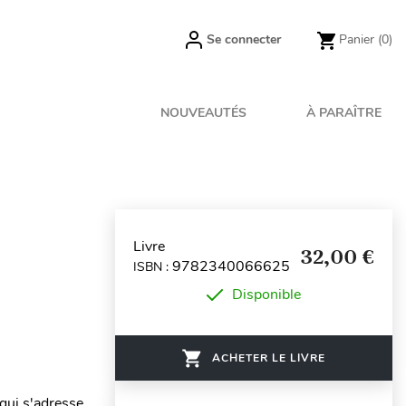
Se connecter
Panier
(0)
NOUVEAUTÉS
À PARAÎTRE
Livre
32,00 €
9782340066625
ISBN :
Disponible
ACHETER LE LIVRE
n qui s'adresse