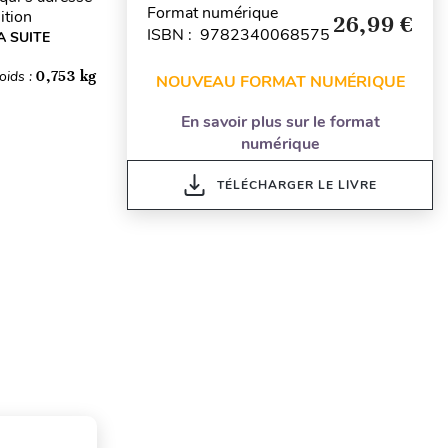
Format numérique
ition
26,99 €
ISBN : 9782340068575
A SUITE
oids :
0,753 kg
NOUVEAU FORMAT NUMÉRIQUE
En savoir plus sur le format
numérique
TÉLÉCHARGER LE LIVRE