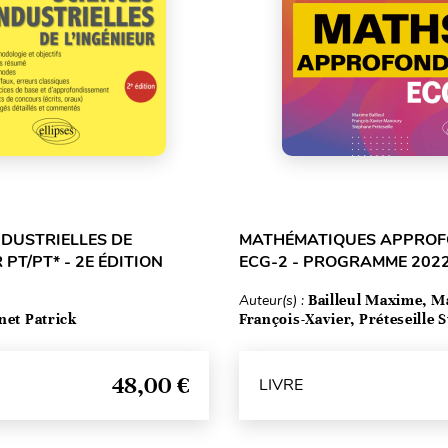
NDUSTRIELLES DE
MATHÉMATIQUES APPROFO
 PT/PT* - 2E ÉDITION
ECG-2 - PROGRAMME 202
Auteur(s) :
Bailleul Maxime, 
net Patrick
François-Xavier, Préteseille 
48,00 €
LIVRE