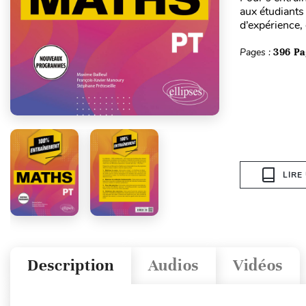
aux étudiants
d’expérience,
Pages :
396 Pa
LIRE
Description
Audios
Vidéos