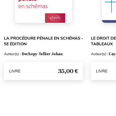
LA PROCÉDURE PÉNALE EN SCHÉMAS -
LE DROIT D
5E ÉDITION
TABLEAUX
Auteur(s) :
Dechepy-Tellier Johan
Auteur(s) :
Cay
35,00 €
LIVRE
LIVRE