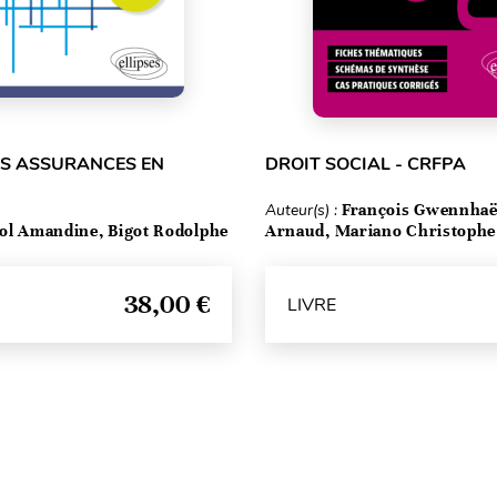
ES ASSURANCES EN
DROIT SOCIAL - CRFPA
Auteur(s) :
François Gwennhaël
ol Amandine, Bigot Rodolphe
Arnaud, Mariano Christophe
38,00 €
LIVRE
Haut de page