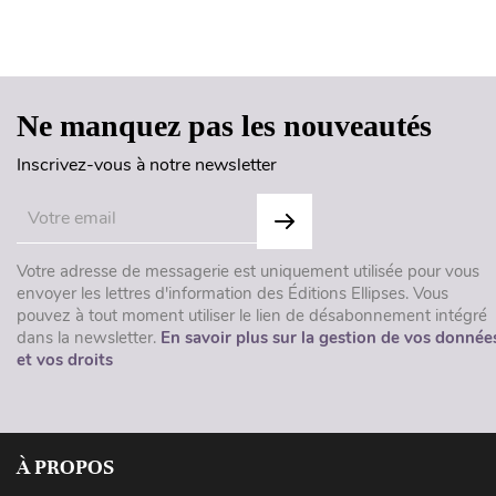
Ne manquez pas les nouveautés
Inscrivez-vous à notre newsletter
Votre adresse de messagerie est uniquement utilisée pour vous
envoyer les lettres d'information des Éditions Ellipses. Vous
pouvez à tout moment utiliser le lien de désabonnement intégré
dans la newsletter.
En savoir plus sur la gestion de vos donnée
et vos droits
À PROPOS