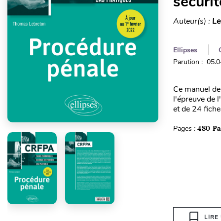
sécurit
Auteur(s) :
Le
Ellipses
Parution : 05.
Ce manuel de 
l'épreuve de 
et de 24 fich
Pages :
480 P
LIRE