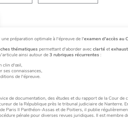
 une préparation optimale à l'épreuve de l'
examen d'accès au
iches thématiques
permettant d'aborder avec
clarté
et
exhaust
'articule ainsi autour de
3 rubriques récurrentes
:
 clin d'œil,
fer ses connaissances,
ditions de l'épreuve.
rvice de documentation, des études et du rapport de la Cour de c
cureur de la République près le tribunal judiciaire de Nanterre. 
de Paris II Panthéon-Assas et de Poitiers, il publie régulièremen
rocédure pénale pour diverses revues juridiques. Il est membre d