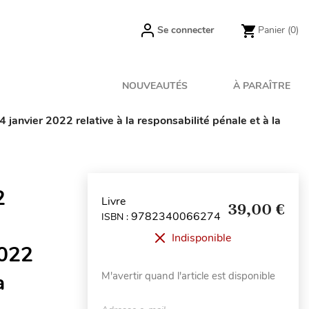
Se connecter
Panier
(0)
NOUVEAUTÉS
À PARAÎTRE
 janvier 2022 relative à la responsabilité pénale et à la
2
Livre
39,00 €
9782340066274
ISBN :
Indisponible
2022
a
M'avertir quand l'article est disponible