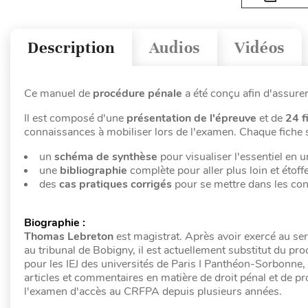
Description
Audios
Vidéos
Ce manuel de
procédure pénale
a été conçu afin d'assurer
Il est composé d'une
présentation de l'épreuve
et de
24 f
connaissances à mobiliser lors de l'examen. Chaque fiche s
un
schéma de synthèse
pour visualiser l'essentiel en un
une
bibliographie
complète pour aller plus loin et étof
des
cas pratiques corrigés
pour se mettre dans les con
Biographie :
Thomas Lebreton
est magistrat. Après avoir exercé au se
au tribunal de Bobigny, il est actuellement substitut du pro
pour les IEJ des universités de Paris I Panthéon-Sorbonne, 
articles et commentaires en matière de droit pénal et de p
l'examen d'accès au CRFPA depuis plusieurs années.