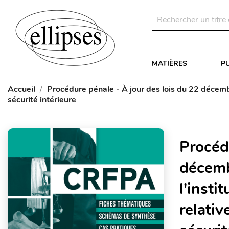
MATIÈRES
P
Accueil
Procédure pénale - À jour des lois du 22 décembre
sécurité intérieure
Procédu
décemb
l'insti
relativ