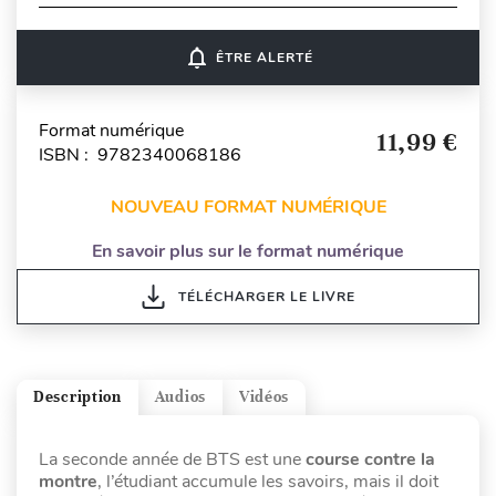
notifications_none
ÊTRE ALERTÉ
Format numérique
11,99 €
ISBN : 9782340068186
NOUVEAU FORMAT NUMÉRIQUE
En savoir plus sur le format numérique
TÉLÉCHARGER LE LIVRE
Description
Audios
Vidéos
La seconde année de BTS est une
course contre la
montre
, l’étudiant accumule les savoirs, mais il doit