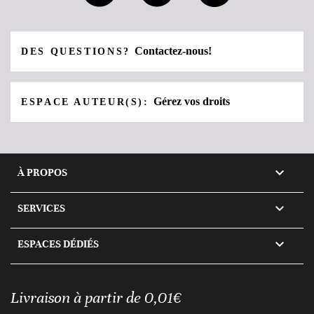
Contactez-nous!
DES QUESTIONS?
Gérez vos droits
ESPACE AUTEUR(S):

À PROPOS

SERVICES

ESPACES DÉDIÉS
Livraison à partir de 0,01€