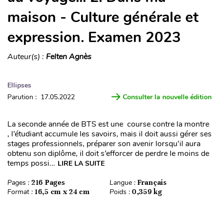
maison - Culture générale et
expression. Examen 2023
Auteur(s) :
Felten Agnès
Ellipses
Parution : 17.05.2022
Consulter la nouvelle édition
La seconde année de BTS est une course contre la montre
, l’étudiant accumule les savoirs, mais il doit aussi gérer ses
stages professionnels, préparer son avenir lorsqu’il aura
obtenu son diplôme, il doit s’efforcer de perdre le moins de
temps possi...
LIRE LA SUITE
Pages :
216 Pages
Langue :
Français
Format :
16,5 cm x 24 cm
Poids :
0,359 kg