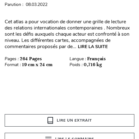
Parution : 08.03.2022
Cet atlas a pour vocation de donner une grille de lecture
des relations internationales contemporaines . Nombreux
sont les défis auxquels chaque acteur est confronté à son
niveau. Les différentes cartes, accompagnées de
commentaires proposés par de...
LIRE LA SUITE
Pages :
264 Pages
Langue :
Français
Format :
19 cm x 24 cm
Poids :
0,716 kg
LIRE UN EXTRAIT
LIRE LE SOMMAIRE