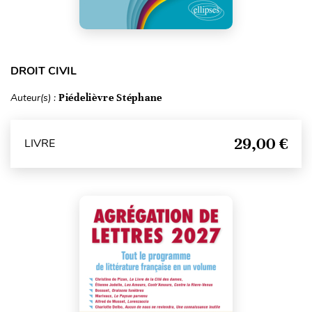
DROIT CIVIL
Auteur(s) :
Piédelièvre Stéphane
29,00 €
LIVRE