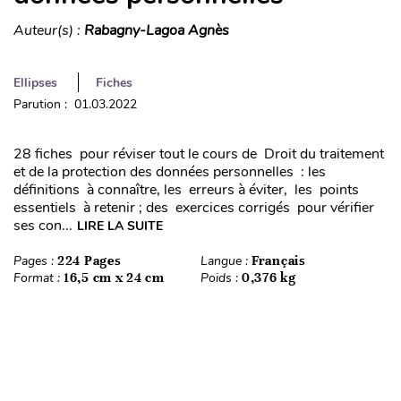
Auteur(s) :
Rabagny-Lagoa Agnès
Ellipses
Fiches
Parution : 01.03.2022
28 fiches pour réviser tout le cours de Droit du traitement
et de la protection des données personnelles : les
définitions à connaître, les erreurs à éviter, les points
essentiels à retenir ; des exercices corrigés pour vérifier
ses con...
LIRE LA SUITE
Pages :
224 Pages
Langue :
Français
Format :
16,5 cm x 24 cm
Poids :
0,376 kg