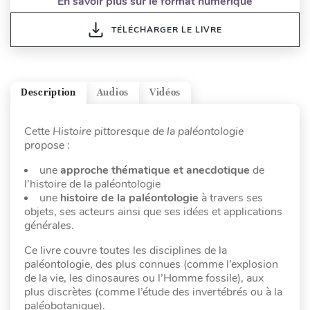
En savoir plus sur le format numérique
TÉLÉCHARGER LE LIVRE
Description
Audios
Vidéos
Cette
Histoire pittoresque de la paléontologie
propose :
une
approche thématique et anecdotique
de
l’histoire de la paléontologie
une
histoire de la paléontologie
à travers ses
objets, ses acteurs ainsi que ses idées et applications
générales.
Ce livre couvre toutes les disciplines de la
paléontologie, des plus connues (comme l’explosion
de la vie, les dinosaures ou l’Homme fossile), aux
plus discrètes (comme l’étude des invertébrés ou à la
paléobotanique).