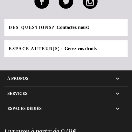
Contactez-nous!
DES QUESTIONS?
Gérez vos droits
ESPACE AUTEUR(S):

À PROPOS

SERVICES

ESPACES DÉDIÉS
Livraison à partir de 0,01€