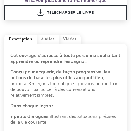
En savoir plus sur le format numérique
TÉLÉCHARGER LE LIVRE
Description
Audios
Vidéos
Cet ouvrage s’adresse à toute personne souhaitant
apprendre ou reprendre l’espagnol.
Conçu pour
acquérir, de façon progressive, les
notions de base les plus utiles au quotidien
, il
propose 35 leçons thématiques qui vous permettront
de pouvoir participer à des conversations
relativement simples.
Dans chaque leçon :
•
petits dialogues
illustrant des situations précises
de la vie courante