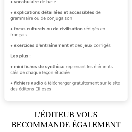
•
vocabulaire
de base
•
explications détaillées et accessibles
de
grammaire ou de conjugaison
•
focus culturels ou de civilisation
rédigés en
français
•
exercices d’entraînement
et des
jeux
corrigés
Les plus :
•
mini fiches de synthèse
reprenant les éléments
clés de chaque leçon étudiée
•
fichiers audio
à télécharger gratuitement sur le site
des éditons Ellipses
L’ÉDITEUR VOUS
RECOMMANDE ÉGALEMENT