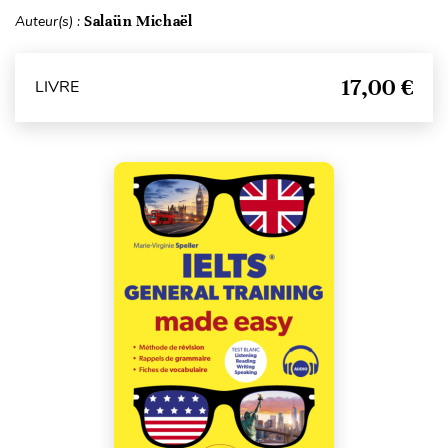
Auteur(s) :
Salaün Michaël
17,00 €
LIVRE