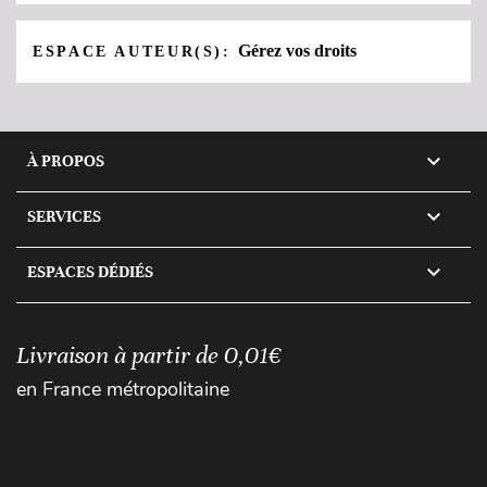
Gérez vos droits
ESPACE AUTEUR(S):

À PROPOS

SERVICES

ESPACES DÉDIÉS
Livraison à partir de 0,01€
en France métropolitaine