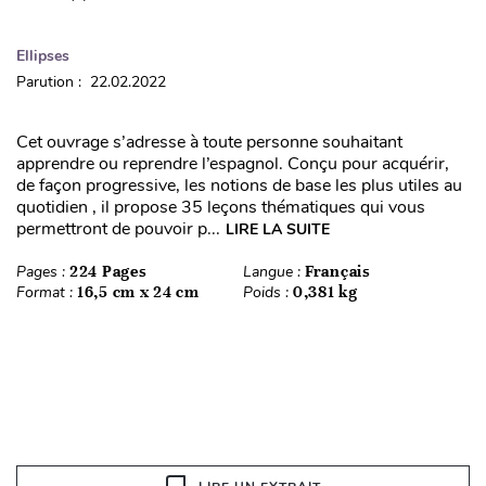
Ellipses
Parution : 22.02.2022
Cet ouvrage s’adresse à toute personne souhaitant
apprendre ou reprendre l’espagnol. Conçu pour acquérir,
de façon progressive, les notions de base les plus utiles au
quotidien , il propose 35 leçons thématiques qui vous
permettront de pouvoir p...
LIRE LA SUITE
Pages :
224 Pages
Langue :
Français
Format :
16,5 cm x 24 cm
Poids :
0,381 kg