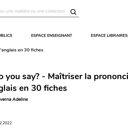
UBLICS
ESPACE ENSEIGNANT
ESPACE LIBRAIRES
'anglais en 30 fiches
 you say? - Maîtriser la prononc
glais en 30 fiches
verna Adeline
02.2022