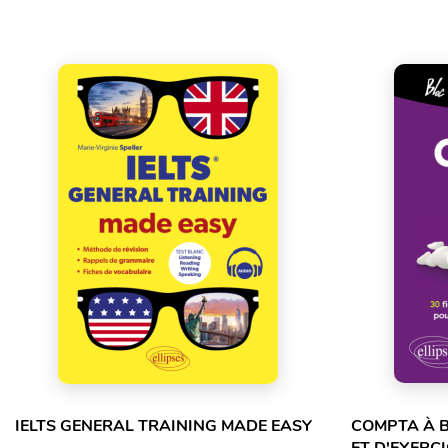
IELTS GENERAL TRAINING MADE EASY
COMPTA À B
ET D'EXERC