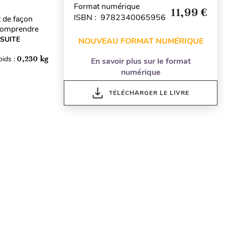
Format numérique
11,99 €
ISBN : 9782340065956
t de façon
 comprendre
 SUITE
NOUVEAU FORMAT NUMÉRIQUE
oids :
0,230 kg
En savoir plus sur le format
numérique
TÉLÉCHARGER LE LIVRE