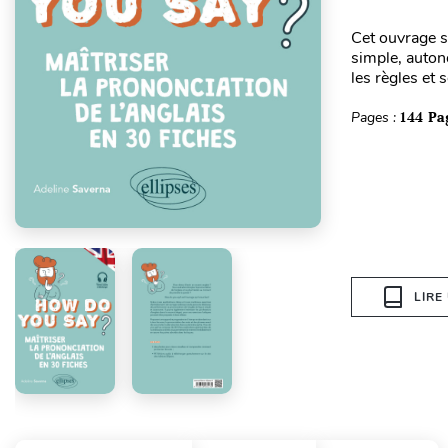
Cet ouvrage s
simple, auton
les règles et 
Pages :
144 Pa
LIRE