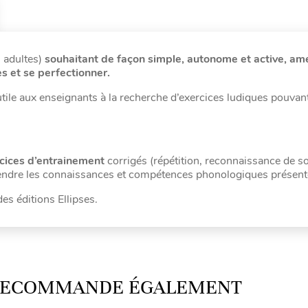
, adultes)
souhaitant
de façon simple, autonome et active, amé
s et se perfectionner.
 utile aux enseignants à la recherche d’exercices ludiques pouvant
ices d’entrainement
corrigés (répétition, reconnaissance de s
tendre les connaissances et compétences phonologiques présent
des éditions Ellipses.
 RECOMMANDE ÉGALEMENT