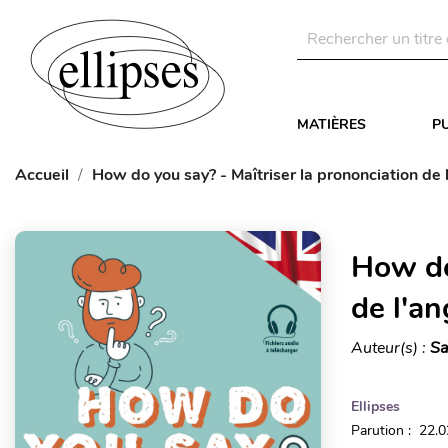
MATIÈRES
P
Accueil
How do you say? - Maîtriser la prononciation de l
How do
de l'an
Auteur(s) :
Sa
Ellipses
Parution : 22.