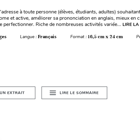
’adresse à toute personne (élèves, étudiants, adultes) souhaitan
ome et active, améliorer sa prononciation en anglais, mieux en
se perfectionner. Riche de nombreuses activités variée...
LIRE LA
ges
Langue :
Français
Format :
16,5 cm x 24 cm
P
 UN EXTRAIT
LIRE LE SOMMAIRE