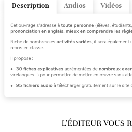
Description
Audios
Vidéos
Cet ouvrage s’adresse à
toute personne
(élèves, étudiants
prononciation en anglais, mieux en comprendre les règle
Riche de nombreuses
activités variées
, il sera également
repris en classe.
Il propose :
•
30 fiches explicatives
agrémentées de
nombreux exerc
virelangues…) pour permettre de mettre en œuvre sans at
•
95 fichiers audio
à télécharger gratuitement sur le site 
L’ÉDITEUR VOUS