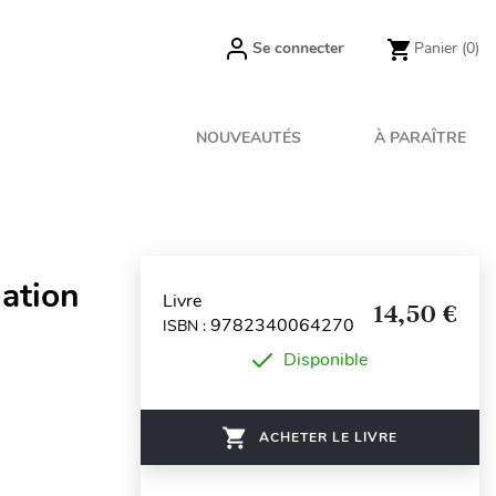
Se connecter
Panier
(0)
NOUVEAUTÉS
À PARAÎTRE
iation
Livre
14,50 €
9782340064270
ISBN :
Disponible
ACHETER LE LIVRE