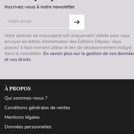
Inscrivez-vous à notre newsletter
Votre adresse de messagerie est uniquement utilisée pour vous
envoyer les lettres d'information des Éditions Ellipses. Vous
pouvez à tout moment utiliser le lien de désabonnement intégré
dans la newsletter.
En savoir plus sur la gestion de vos donnée
et vos droits
À PROPOS
Qui sommes-nous ?
Conditions générales de ventes
Mentions légales
Données personnelles