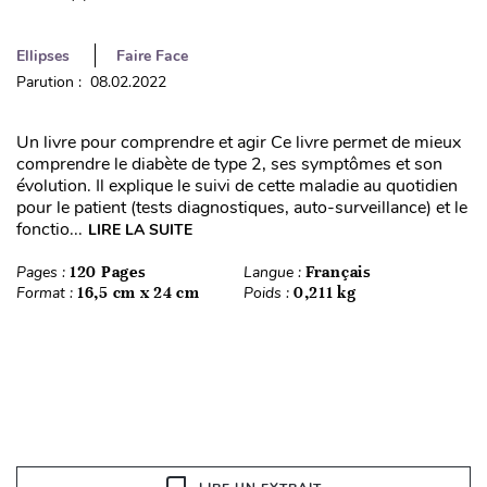
Ellipses
Faire Face
Parution : 08.02.2022
Un livre pour comprendre et agir Ce livre permet de mieux
comprendre le diabète de type 2, ses symptômes et son
évolution. Il explique le suivi de cette maladie au quotidien
pour le patient (tests diagnostiques, auto-surveillance) et le
fonctio...
LIRE LA SUITE
Pages :
120 Pages
Langue :
Français
Format :
16,5 cm x 24 cm
Poids :
0,211 kg