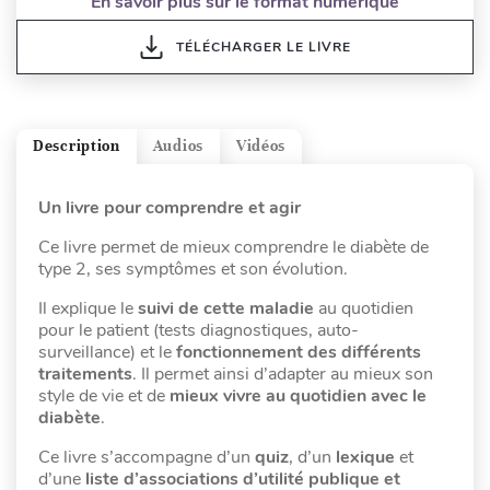
En savoir plus sur le format numérique
TÉLÉCHARGER LE LIVRE
Description
Audios
Vidéos
Un livre pour comprendre et agir
Ce livre permet de mieux comprendre le diabète de
type 2, ses symptômes et son évolution.
Il explique le
suivi de cette maladie
au quotidien
pour le patient (tests diagnostiques, auto-
surveillance) et le
fonctionnement des différents
traitements
. Il permet ainsi d’adapter au mieux son
style de vie et de
mieux vivre au quotidien avec le
diabète
.
Ce livre s’accompagne d’un
quiz
, d’un
lexique
et
d’une
liste d’associations d’utilité publique et