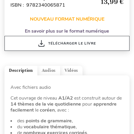
13,99 €
ISBN : 9782340065871
NOUVEAU FORMAT NUMÉRIQUE
En savoir plus sur le format numérique
TÉLÉCHARGER LE LIVRE
Description
Audios
Vidéos
Avec fichiers audio
Cet ouvrage de niveau
A1/A2
est construit autour de
14 thèmes de la vie quotidienne
pour
apprendre
facilement
le
coréen
, avec :
des
points de grammaire
,
du
vocabulaire
thématique
,
de
nombreux exercices
corrigés
,