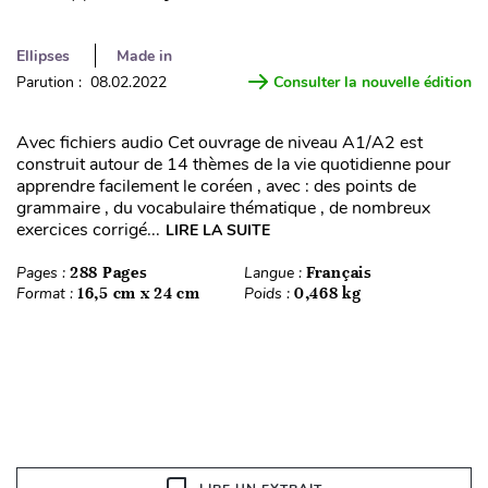
Ellipses
Made in
Parution : 08.02.2022
Consulter la nouvelle édition
Avec fichiers audio Cet ouvrage de niveau A1/A2 est
construit autour de 14 thèmes de la vie quotidienne pour
apprendre facilement le coréen , avec : des points de
grammaire , du vocabulaire thématique , de nombreux
exercices corrigé...
LIRE LA SUITE
Pages :
288 Pages
Langue :
Français
Format :
16,5 cm x 24 cm
Poids :
0,468 kg