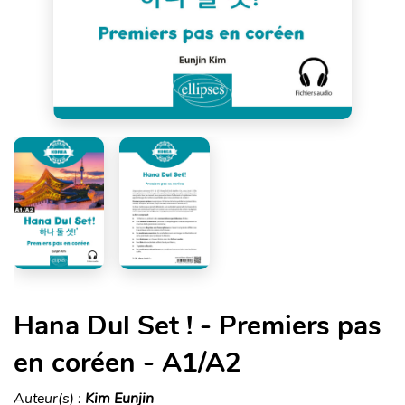
Hana Dul Set ! - Premiers pas
en coréen - A1/A2
Auteur(s) :
Kim Eunjin