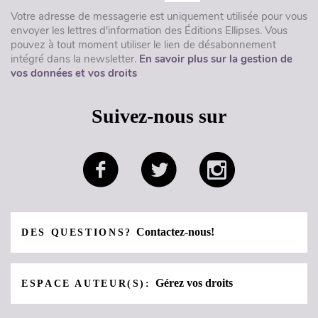
Votre adresse de messagerie est uniquement utilisée pour vous
envoyer les lettres d'information des Éditions Ellipses. Vous
pouvez à tout moment utiliser le lien de désabonnement
intégré dans la newsletter.
En savoir plus sur la gestion de
vos données et vos droits
Suivez-nous sur
Contactez-nous!
DES QUESTIONS?
Gérez vos droits
ESPACE AUTEUR(S):